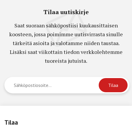
Tilaa uutiskirje
Saat suoraan sähköpostiisi kuukausittaisen
koosteen, jossa poimimme uutisvirrasta sinulle
tärkeitä asioita ja valotamme niiden taustaa.
Lisäksi saat viikottain tiedon verkkolehtemme
tuoreista jutuista.
Tilaa