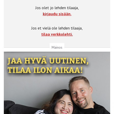
Jos olet jo lehden tilaaja,
kirjaudu sisään.
Jos et vielä ole lehden tilaaja,
tilaa verkkolehti.
Mainos