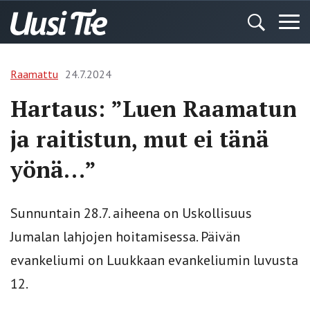
Raamattu
24.7.2024
Hartaus: ”Luen Raamatun
ja raitistun, mut ei tänä
yönä…”
Sunnuntain 28.7. aiheena on Uskollisuus
Jumalan lahjojen hoitamisessa. Päivän
evankeliumi on Luukkaan evankeliumin luvusta
12.