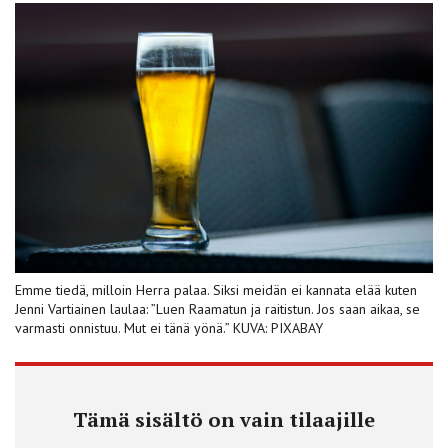
Emme tiedä, milloin Herra palaa. Siksi meidän ei kannata elää kuten
Jenni Vartiainen laulaa: ”Luen Raamatun ja raitistun. Jos saan aikaa, se
varmasti onnistuu. Mut ei tänä yönä.” KUVA: PIXABAY
Tämä sisältö on vain tilaajille