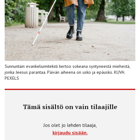
Sunnuntain evankeliumiteksti kertoo sokeana syntyneestä miehestä,
jonka Jeesus parantaa. Päivän aiheena on usko ja epäusko. KUVA:
PEXELS
Tämä sisältö on vain tilaajille
Jos olet jo lehden tilaaja,
kirjaudu sisään.