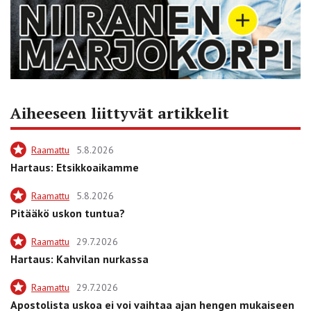
Aiheeseen liittyvät artikkelit
Raamattu
5.8.2026
Hartaus: Etsikkoaikamme
Raamattu
5.8.2026
Pitääkö uskon tuntua?
Raamattu
29.7.2026
Hartaus: Kahvilan nurkassa
Raamattu
29.7.2026
Apostolista uskoa ei voi vaihtaa ajan hengen mukaiseen