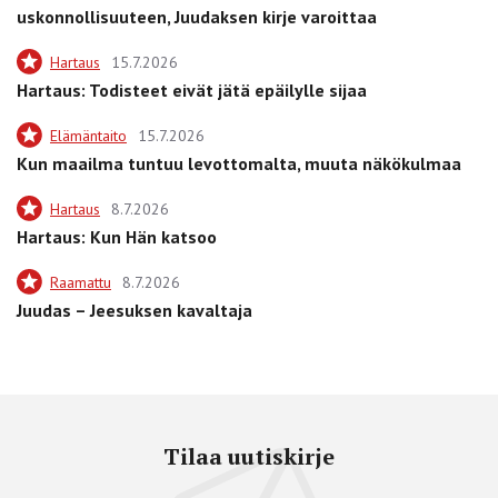
uskonnollisuuteen, Juudaksen kirje varoittaa
Hartaus
15.7.2026
Hartaus: Todisteet eivät jätä epäilylle sijaa
Elämäntaito
15.7.2026
Kun maailma tuntuu levottomalta, muuta näkökulmaa
Hartaus
8.7.2026
Hartaus: Kun Hän katsoo
Raamattu
8.7.2026
Juudas – Jeesuksen kavaltaja
Tilaa uutiskirje