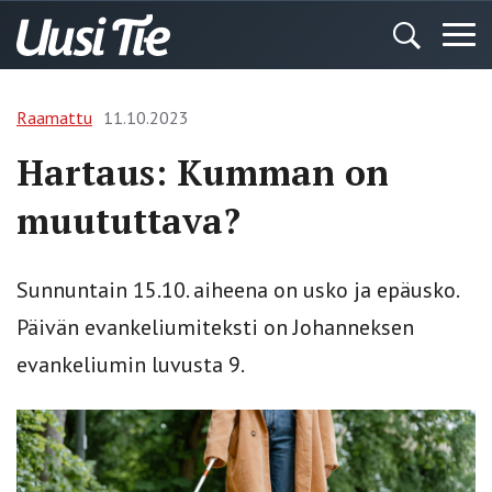
Raamattu
11.10.2023
Hartaus: Kumman on
muututtava?
Sunnuntain 15.10. aiheena on usko ja epäusko.
Päivän evankeliumiteksti on Johanneksen
evankeliumin luvusta 9.