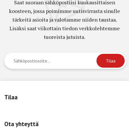
Saat suoraan sähköpostiisi kuukausittaisen
koosteen, jossa poimimme uutisvirrasta sinulle
tärkeitä asioita ja valotamme niiden taustaa.
Lisäksi saat viikottain tiedon verkkolehtemme
tuoreista jutuista.
Tilaa
Ota yhteyttä