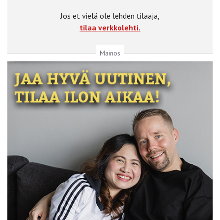
Jos et vielä ole lehden tilaaja,
tilaa verkkolehti.
Mainos