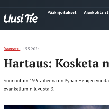
Pääkirjoitukset
Ajankohtaist
Raamattu
15.5.2024
Hartaus: Kosketa 
Sunnuntain 19.5. aiheena on Pyhän Hengen vuoda
evankeliumin luvusta 3.