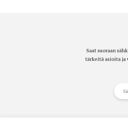
Saat suoraan sähk
tärkeitä asioita j