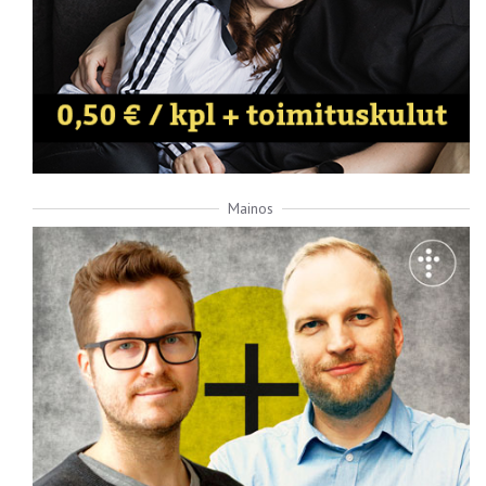
Mainos