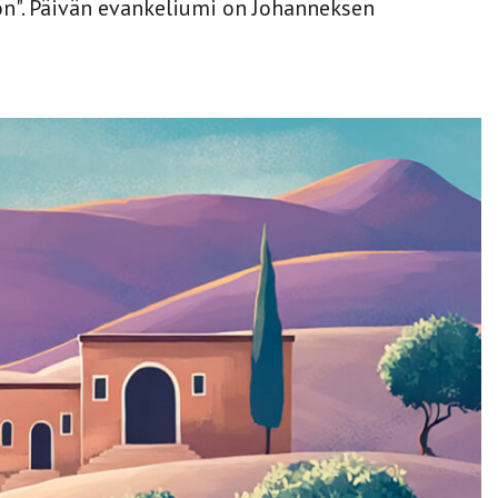
on". Päivän evankeliumi on Johanneksen