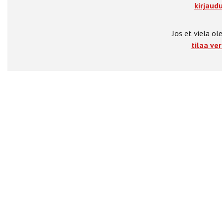
kirjaudu
Jos et vielä ole
tilaa ver