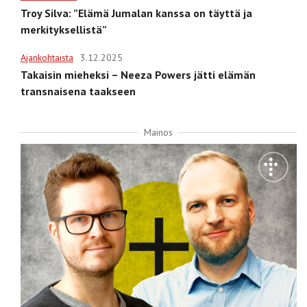
Troy Silva: ”Elämä Jumalan kanssa on täyttä ja
merkityksellistä”
Ajankohtaista
3.12.2025
Takaisin mieheksi – Neeza Powers jätti elämän
transnaisena taakseen
Mainos