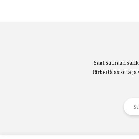
Saat suoraan sähk
tärkeitä asioita j