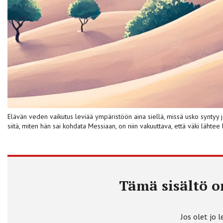
Elävän veden vaikutus leviää ympäristöön aina siellä, missä usko syntyy 
siitä, miten hän sai kohdata Messiaan, on niin vakuuttava, että väki läh
Tämä sisältö on
Jos olet jo l