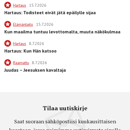
Hartaus
15.7.2026
Hartaus: Todisteet eivät jätä epäilylle sijaa
Elämäntaito
15.7.2026
Kun maailma tuntuu levottomalta, muuta näkökulmaa
Hartaus
8.7.2026
Hartaus: Kun Hän katsoo
Raamattu
8.7.2026
Juudas – Jeesuksen kavaltaja
Tilaa uutiskirje
Saat suoraan sähköpostiisi kuukausittaisen
koosteen, jossa poimimme uutisvirrasta sinulle