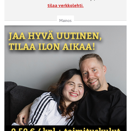
tilaa verkkolehti.
Mainos