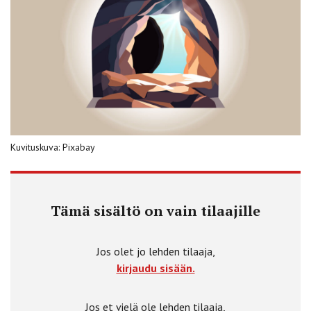
Kuvituskuva: Pixabay
Tämä sisältö on vain tilaajille
Jos olet jo lehden tilaaja,
kirjaudu sisään.
Jos et vielä ole lehden tilaaja,