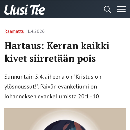
Raamattu
1.4.2026
Hartaus: Kerran kaikki
kivet siirretään pois
Sunnuntain 5.4. aiheena on "Kristus on
ylösnoussut!". Päivän evankeliumi on
Johanneksen evankeliumista 20:1–10.