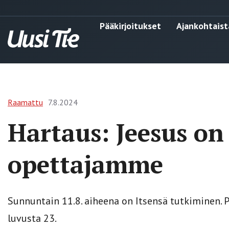
Pääkirjoitukset
Ajankohtaist
Raamattu
7.8.2024
Hartaus: Jeesus on
opettajamme
Sunnuntain 11.8. aiheena on Itsensä tutkiminen.
luvusta 23.