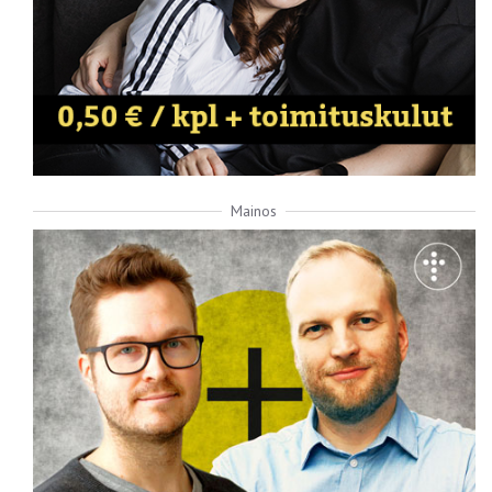
Mainos