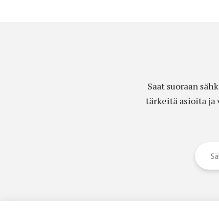
Saat suoraan sähk
tärkeitä asioita j