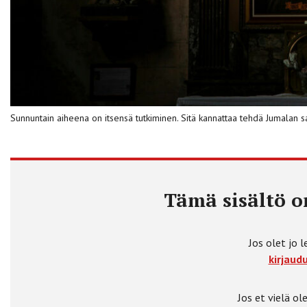
Sunnuntain aiheena on itsensä tutkiminen. Sitä kannattaa tehdä Jumalan 
Tämä sisältö on
Jos olet jo l
kirjaudu
Jos et vielä ole