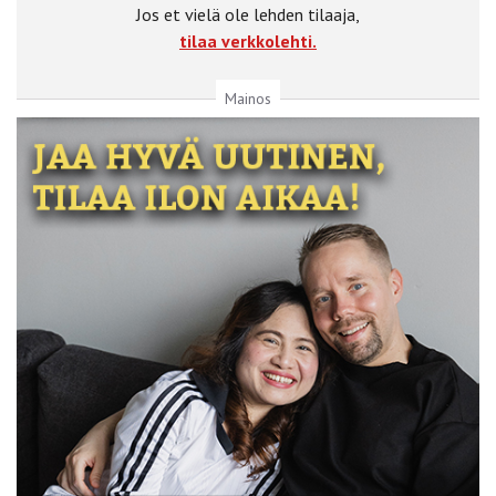
Jos et vielä ole lehden tilaaja,
tilaa verkkolehti.
Mainos