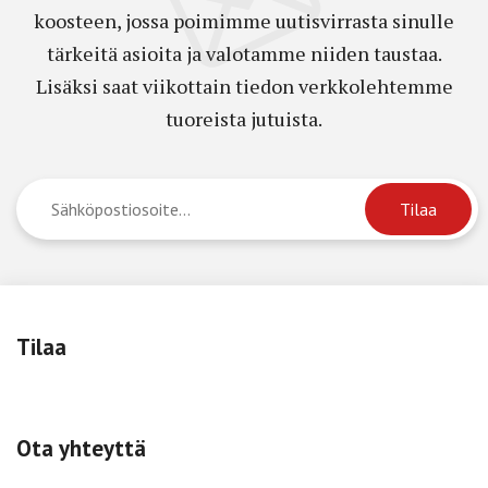
koosteen, jossa poimimme uutisvirrasta sinulle
tärkeitä asioita ja valotamme niiden taustaa.
Lisäksi saat viikottain tiedon verkkolehtemme
tuoreista jutuista.
Tilaa
Ota yhteyttä