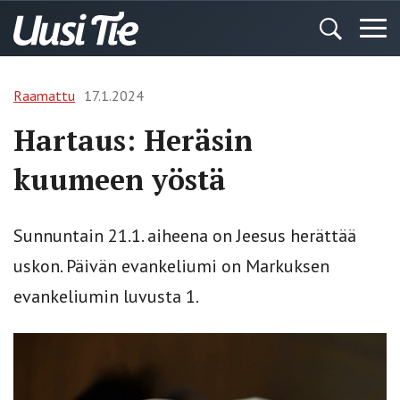
Raamattu
17.1.2024
Hartaus: Heräsin
kuumeen yöstä
Sunnuntain 21.1. aiheena on Jeesus herättää
uskon. Päivän evankeliumi on Markuksen
evankeliumin luvusta 1.