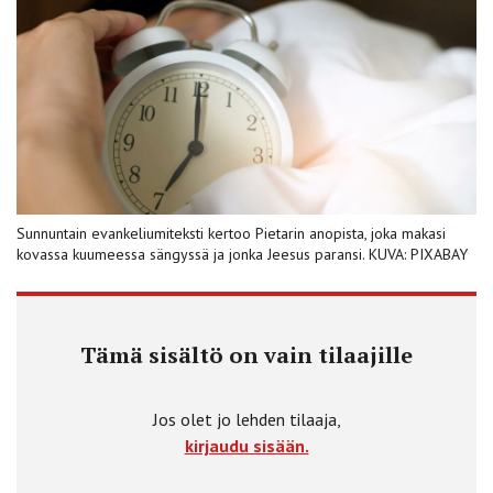
Sunnuntain evankeliumiteksti kertoo Pietarin anopista, joka makasi
kovassa kuumeessa sängyssä ja jonka Jeesus paransi. KUVA: PIXABAY
Tämä sisältö on vain tilaajille
Jos olet jo lehden tilaaja,
kirjaudu sisään.