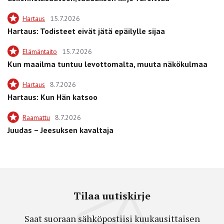
Hartaus
15.7.2026
Hartaus: Todisteet eivät jätä epäilylle sijaa
Elämäntaito
15.7.2026
Kun maailma tuntuu levottomalta, muuta näkökulmaa
Hartaus
8.7.2026
Hartaus: Kun Hän katsoo
Raamattu
8.7.2026
Juudas – Jeesuksen kavaltaja
Tilaa uutiskirje
Saat suoraan sähköpostiisi kuukausittaisen