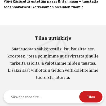
Päivi Räsäseltä estettiin pääsy Britanniaan – taustalla
todennäköisesti korkeimman oikeuden tuomio
Tilaa uutiskirje
Saat suoraan sähköpostiisi kuukausittaisen
koosteen, jossa poimimme uutisvirrasta sinulle
tärkeitä asioita ja valotamme niiden taustaa.
Lisäksi saat viikottain tiedon verkkolehtemme
tuoreista jutuista.