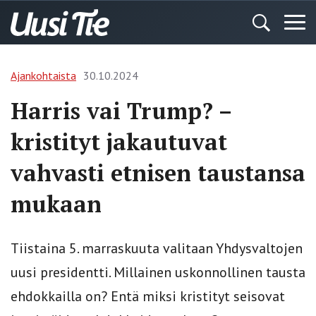
Ajankohtaista
30.10.2024
Harris vai Trump? –
kristityt jakautuvat
vahvasti etnisen taustansa
mukaan
Tiistaina 5. marraskuuta valitaan Yhdysvaltojen
uusi presidentti. Millainen uskonnollinen tausta
ehdokkailla on? Entä miksi kristityt seisovat