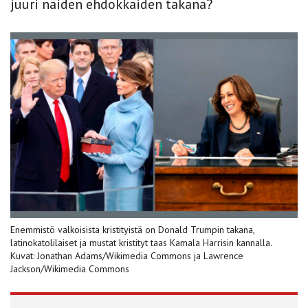
juuri näiden ehdokkaiden takana?
Enemmistö valkoisista kristityistä on Donald Trumpin takana,
latinokatolilaiset ja mustat kristityt taas Kamala Harrisin kannalla.
Kuvat: Jonathan Adams/Wikimedia Commons ja Lawrence
Jackson/Wikimedia Commons