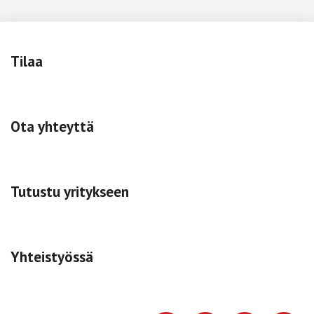
Tilaa
Ota yhteyttä
Tutustu yritykseen
Yhteistyössä