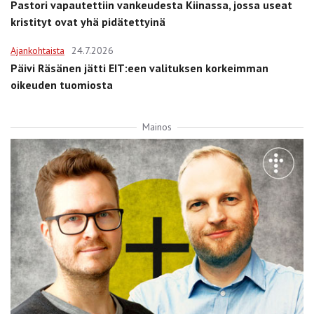
Pastori vapautettiin vankeudesta Kiinassa, jossa useat
kristityt ovat yhä pidätettyinä
Ajankohtaista
24.7.2026
Päivi Räsänen jätti EIT:een valituksen korkeimman
oikeuden tuomiosta
Mainos