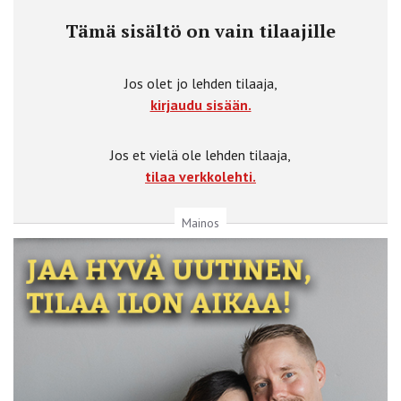
Tämä sisältö on vain tilaajille
Jos olet jo lehden tilaaja,
kirjaudu sisään.
Jos et vielä ole lehden tilaaja,
tilaa verkkolehti.
Mainos