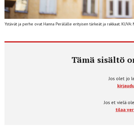
Ystävät ja perhe ovat Hanna Perälälle erityisen tärkeät ja rakkaat. KUV
Tämä sisältö on
Jos olet jo l
kirjaudu
Jos et vielä ole
tilaa ver