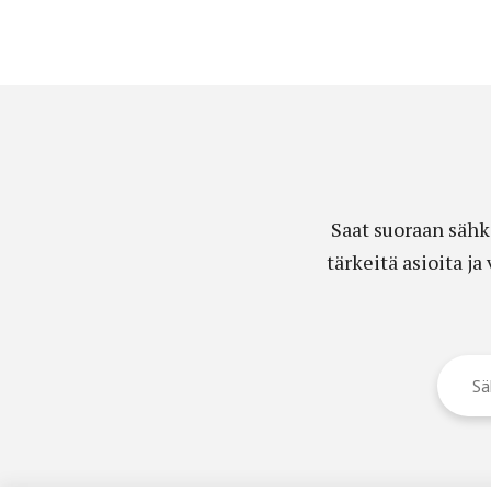
Saat suoraan sähk
tärkeitä asioita j