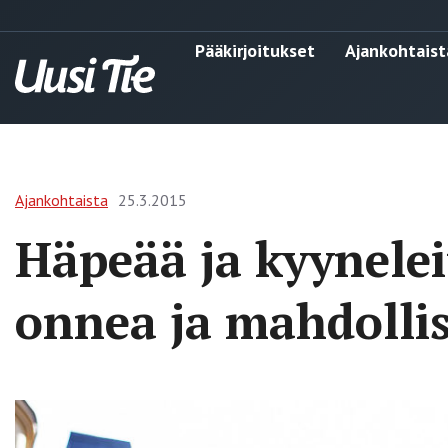
Pääkirjoitukset
Ajankohtaist
Ajankohtaista
25.3.2015
Häpeää ja kyynele
onnea ja mahdolli