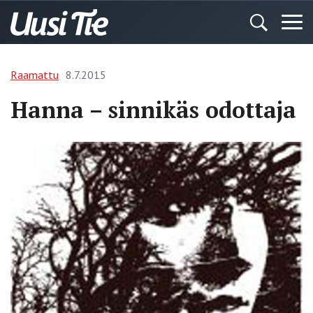
Raamattu
8.7.2015
Hanna – sinnikäs odottaja