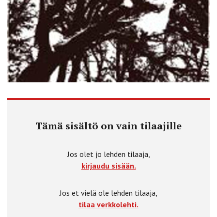
Tämä sisältö on vain tilaajille
Jos olet jo lehden tilaaja,
kirjaudu sisään.
Jos et vielä ole lehden tilaaja,
tilaa verkkolehti.