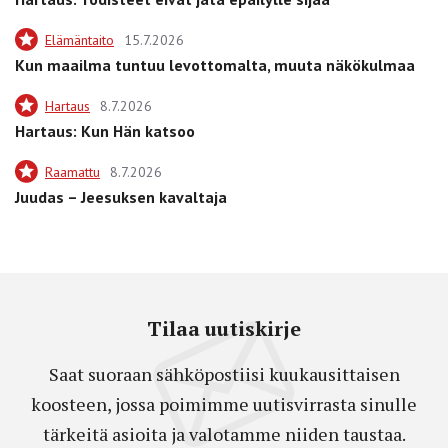
Elämäntaito
15.7.2026
Kun maailma tuntuu levottomalta, muuta näkökulmaa
Hartaus
8.7.2026
Hartaus: Kun Hän katsoo
Raamattu
8.7.2026
Juudas – Jeesuksen kavaltaja
Tilaa uutiskirje
Saat suoraan sähköpostiisi kuukausittaisen
koosteen, jossa poimimme uutisvirrasta sinulle
tärkeitä asioita ja valotamme niiden taustaa.