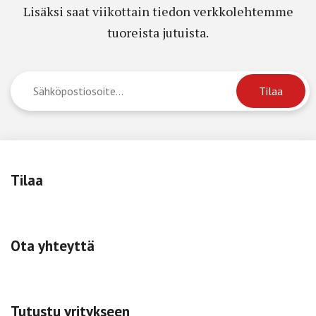
Lisäksi saat viikottain tiedon verkkolehtemme
tuoreista jutuista.
Tilaa
Ota yhteyttä
Tutustu yritykseen