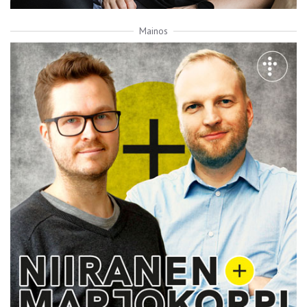
Mainos