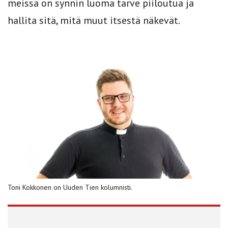
meissä on synnin luoma tarve piiloutua ja
hallita sitä, mitä muut itsestä näkevät.
Toni Kokkonen on Uuden Tien kolumnisti.