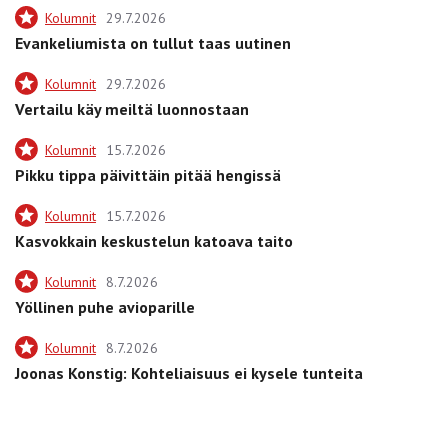
Kolumnit
29.7.2026
Evankeliumista on tullut taas uutinen
Kolumnit
29.7.2026
Vertailu käy meiltä luonnostaan
Kolumnit
15.7.2026
Pikku tippa päivittäin pitää hengissä
Kolumnit
15.7.2026
Kasvokkain keskustelun katoava taito
Kolumnit
8.7.2026
Yöllinen puhe avioparille
Kolumnit
8.7.2026
Joonas Konstig: Kohteliaisuus ei kysele tunteita