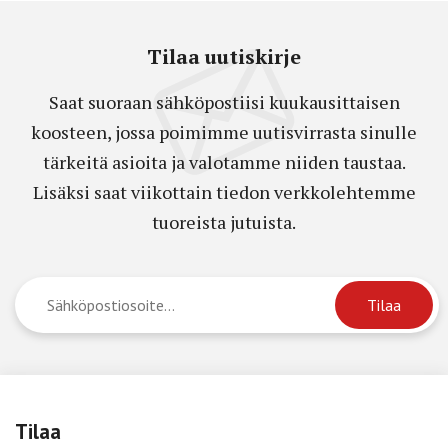
Tilaa uutiskirje
Saat suoraan sähköpostiisi kuukausittaisen
koosteen, jossa poimimme uutisvirrasta sinulle
tärkeitä asioita ja valotamme niiden taustaa.
Lisäksi saat viikottain tiedon verkkolehtemme
tuoreista jutuista.
Tilaa