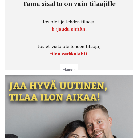
Tämä sisältö on vain tilaajille
Jos olet jo lehden tilaaja,
kirjaudu sisään.
Jos et vielä ole lehden tilaaja,
tilaa verkkolehti.
Mainos