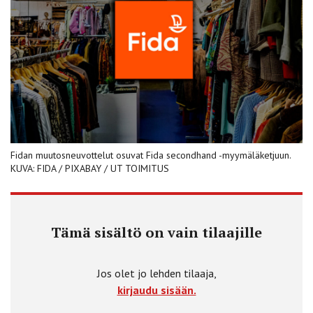
Fidan muutosneuvottelut osuvat Fida secondhand -myymäläketjuun.
KUVA: FIDA / PIXABAY / UT TOIMITUS
Tämä sisältö on vain tilaajille
Jos olet jo lehden tilaaja,
kirjaudu sisään.