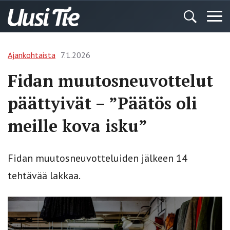
Ajankohtaista
7.1.2026
Fidan muutosneuvottelut
päättyivät – ”Päätös oli
meille kova isku”
Fidan muutosneuvotteluiden jälkeen 14
tehtävää lakkaa.