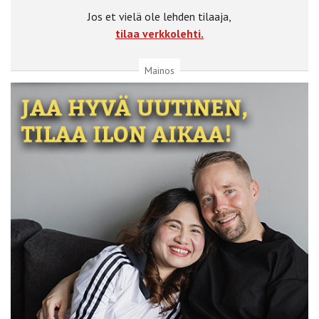
Jos et vielä ole lehden tilaaja,
tilaa verkkolehti.
Mainos