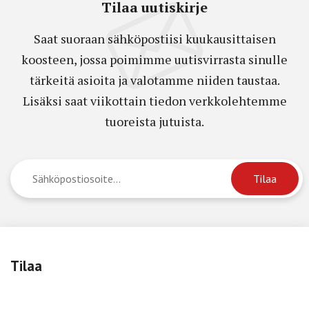
Tilaa uutiskirje
Saat suoraan sähköpostiisi kuukausittaisen
koosteen, jossa poimimme uutisvirrasta sinulle
tärkeitä asioita ja valotamme niiden taustaa.
Lisäksi saat viikottain tiedon verkkolehtemme
tuoreista jutuista.
Tilaa