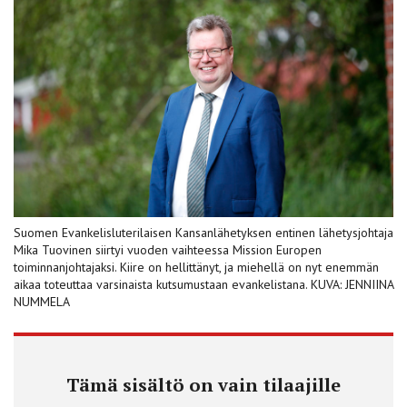
Suomen Evankelisluterilaisen Kansanlähetyksen entinen lähetysjohtaja
Mika Tuovinen siirtyi vuoden vaihteessa Mission Europen
toiminnanjohtajaksi. Kiire on hellittänyt, ja miehellä on nyt enemmän
aikaa toteuttaa varsinaista kutsumustaan evankelistana. KUVA: JENNIINA
NUMMELA
Tämä sisältö on vain tilaajille