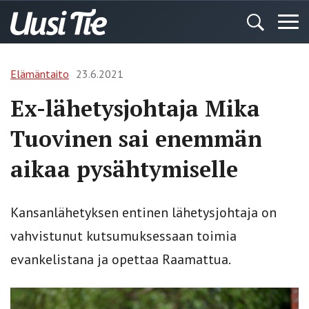
Elämäntaito
23.6.2021
Ex-lähetysjohtaja Mika
Tuovinen sai enemmän
aikaa pysähtymiselle
Kansanlähetyksen entinen lähetysjohtaja on
vahvistunut kutsumuksessaan toimia
evankelistana ja opettaa Raamattua.