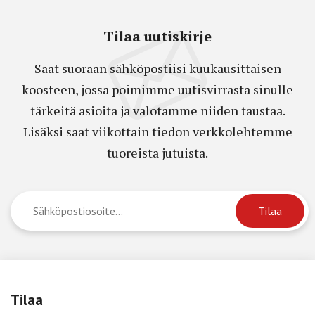
Tilaa uutiskirje
Saat suoraan sähköpostiisi kuukausittaisen
koosteen, jossa poimimme uutisvirrasta sinulle
tärkeitä asioita ja valotamme niiden taustaa.
Lisäksi saat viikottain tiedon verkkolehtemme
tuoreista jutuista.
Tilaa