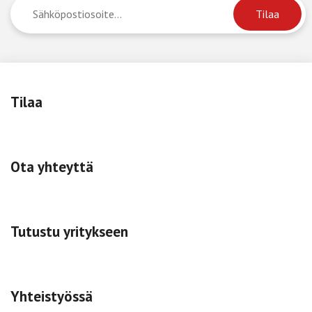
Tilaa
Ota yhteyttä
Tutustu yritykseen
Yhteistyössä