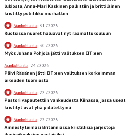
lukiosta, Anna-Mari Kaskinen palkittiin ja brittiläinen
kristitty poliitikko murhattiin
Ajankohtaista
31.7.2026
Ruotsissa nuoret haluavat nyt raamattukouluun
Ajankohtaista
30.7.2026
Myös Juhana Pohjola jätti valituksen EIT:een
Ajankohtaista
24.7.2026
Päivi Räsänen jätti EIT:een valituksen korkeimman
oikeuden tuomiosta
Ajankohtaista
22.7.2026
Pastori vapautettiin vankeudesta Kiinassa, jossa useat
kristityt ovat yhä pidätettyinä
Ajankohtaista
22.7.2026
Amnesty leimasi Britanniassa kristillisiä järjestöjä
ihmisoikeuksien vastaisiksi