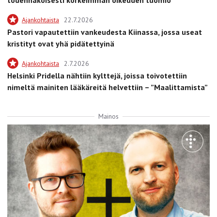
Ajankohtaista
22.7.2026
Pastori vapautettiin vankeudesta Kiinassa, jossa useat
kristityt ovat yhä pidätettyinä
Ajankohtaista
2.7.2026
Helsinki Pridella nähtiin kylttejä, joissa toivotettiin
nimeltä mainiten lääkäreitä helvettiin – ”Maalittamista”
Mainos