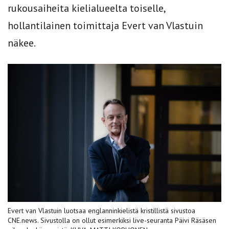
rukousaiheita kielialueelta toiselle,
hollantilainen toimittaja Evert van Vlastuin
näkee.
Evert van Vlastuin luotsaa englanninkielistä kristillistä sivustoa
CNE.news. Sivustolla on ollut esimerkiksi live-seuranta Päivi Räsäsen