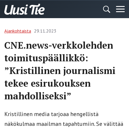
Ajankohtaista
29.11.2023
CNE.news-verkkolehden
toimituspäällikkö:
”Kristillinen journalismi
tekee esirukouksen
mahdolliseksi”
Kristillinen media tarjoaa hengellistä
näkökulmaa maailman tapahtumiin. Se välittää