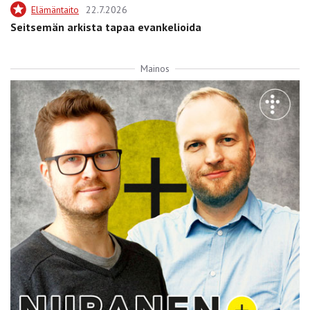
Elämäntaito
22.7.2026
Seitsemän arkista tapaa evankelioida
Mainos