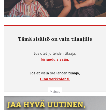
Tämä sisältö on vain tilaajille
Jos olet jo lehden tilaaja,
kirjaudu sisään.
Jos et vielä ole lehden tilaaja,
tilaa verkkolehti.
Mainos