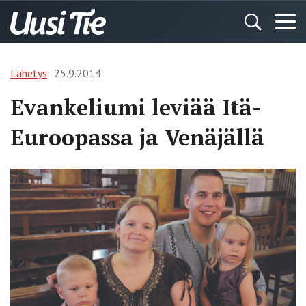
Lähetys
25.9.2014
Evankeliumi leviää Itä-
Euroopassa ja Venäjällä