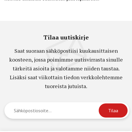
Tilaa uutiskirje
Saat suoraan sähköpostiisi kuukausittaisen
koosteen, jossa poimimme uutisvirrasta sinulle
tärkeitä asioita ja valotamme niiden taustaa.
Lisäksi saat viikottain tiedon verkkolehtemme
tuoreista jutuista.