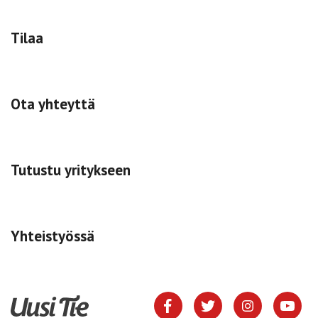
Tilaa
Ota yhteyttä
Tutustu yritykseen
Yhteistyössä