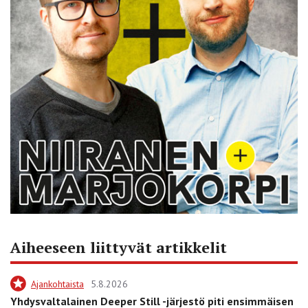
Aiheeseen liittyvät artikkelit
Ajankohtaista
5.8.2026
Yhdysvaltalainen Deeper Still -järjestö piti ensimmäisen