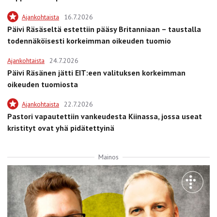
Ajankohtaista
16.7.2026
Päivi Räsäseltä estettiin pääsy Britanniaan – taustalla
todennäköisesti korkeimman oikeuden tuomio
Ajankohtaista
24.7.2026
Päivi Räsänen jätti EIT:een valituksen korkeimman
oikeuden tuomiosta
Ajankohtaista
22.7.2026
Pastori vapautettiin vankeudesta Kiinassa, jossa useat
kristityt ovat yhä pidätettyinä
Mainos