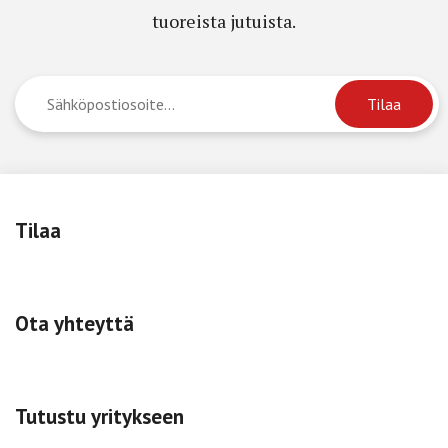
tuoreista jutuista.
Tilaa
Ota yhteyttä
Tutustu yritykseen