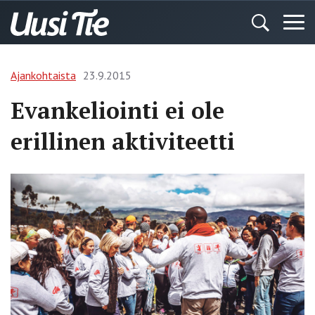
Ajankohtaista
23.9.2015
Evankeliointi ei ole
erillinen aktiviteetti