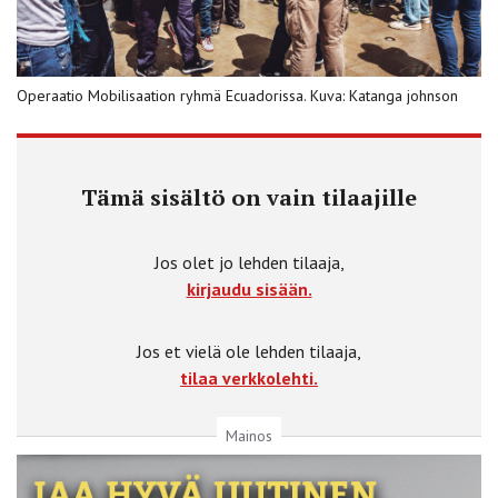
Operaatio Mobilisaation ryhmä Ecuadorissa. Kuva: Katanga johnson
Tämä sisältö on vain tilaajille
Jos olet jo lehden tilaaja,
kirjaudu sisään.
Jos et vielä ole lehden tilaaja,
tilaa verkkolehti.
Mainos