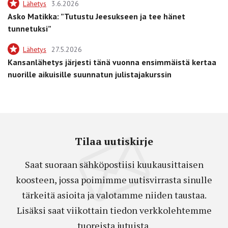
Lähetys
3.6.2026
Asko Matikka: ”Tutustu Jeesukseen ja tee hänet
tunnetuksi”
Lähetys
27.5.2026
Kansanlähetys järjesti tänä vuonna ensimmäistä kertaa
nuorille aikuisille suunnatun julistajakurssin
Tilaa uutiskirje
Saat suoraan sähköpostiisi kuukausittaisen
koosteen, jossa poimimme uutisvirrasta sinulle
tärkeitä asioita ja valotamme niiden taustaa.
Lisäksi saat viikottain tiedon verkkolehtemme
tuoreista jutuista.