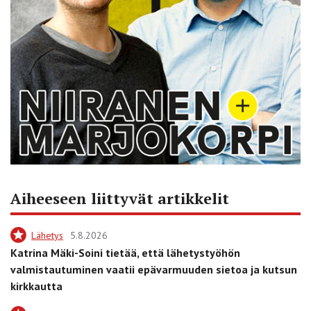
Aiheeseen liittyvät artikkelit
Lähetys
5.8.2026
Katrina Mäki-Soini tietää, että lähetystyöhön
valmistautuminen vaatii epävarmuuden sietoa ja kutsun
kirkkautta