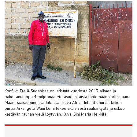
Konflikti Etelä-Sudanissa on jatkunut vuodesta 2013 alkaen ja
pakottanut jopa 4 miljoonaa eteläsudanilaista lähtemään kodeistaan.
Maan pääkaupungissa Jubassa asuva Africa Inland Church -kirkon
piispa Arkangelo Wani Lemi tekee aktiivisesti rauhantyötä ja uskoo
kestävän rauhan vielä löytyvän. Kuva: Sini Maria Heikkilä