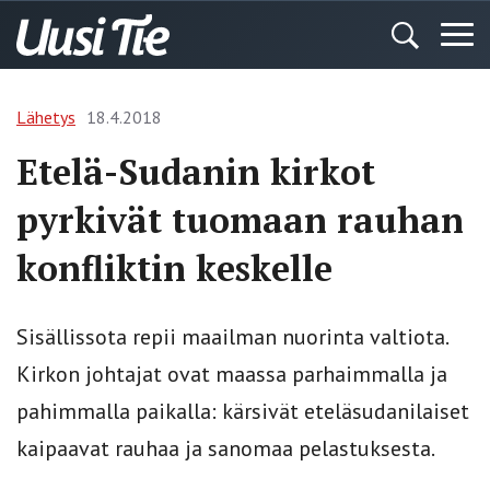
Lähetys
18.4.2018
Etelä-Sudanin kirkot
pyrkivät tuomaan rauhan
konfliktin keskelle
Sisällissota repii maailman nuorinta valtiota.
Kirkon johtajat ovat maassa parhaimmalla ja
pahimmalla paikalla: kärsivät eteläsudanilaiset
kaipaavat rauhaa ja sanomaa pelastuksesta.