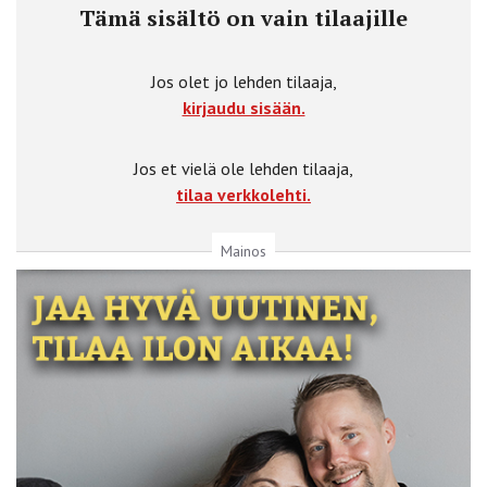
Tämä sisältö on vain tilaajille
Jos olet jo lehden tilaaja,
kirjaudu sisään.
Jos et vielä ole lehden tilaaja,
tilaa verkkolehti.
Mainos