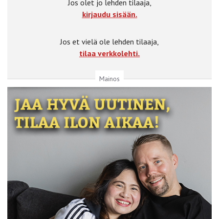
Jos olet jo lehden tilaaja,
kirjaudu sisään.
Jos et vielä ole lehden tilaaja,
tilaa verkkolehti.
Mainos