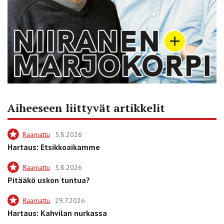
Aiheeseen liittyvät artikkelit
Raamattu
5.8.2026
Hartaus: Etsikkoaikamme
Raamattu
5.8.2026
Pitääkö uskon tuntua?
Raamattu
29.7.2026
Hartaus: Kahvilan nurkassa