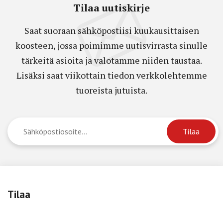
Tilaa uutiskirje
Saat suoraan sähköpostiisi kuukausittaisen
koosteen, jossa poimimme uutisvirrasta sinulle
tärkeitä asioita ja valotamme niiden taustaa.
Lisäksi saat viikottain tiedon verkkolehtemme
tuoreista jutuista.
Tilaa