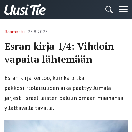
Raamattu
23.8.2023
Esran kirja 1/4: Vihdoin
vapaita lähtemään
Esran kirja kertoo, kuinka pitkä
pakkosiirtolaisuuden aika päättyy. Jumala
järjesti israelilaisten paluun omaan maahansa
yllättävällä tavalla.