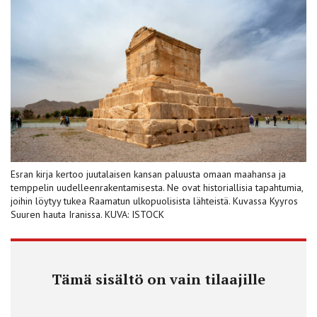
Esran kirja kertoo juutalaisen kansan paluusta omaan maahansa ja
temppelin uudelleenrakentamisesta. Ne ovat historiallisia tapahtumia,
joihin löytyy tukea Raamatun ulkopuolisista lähteistä. Kuvassa Kyyros
Suuren hauta Iranissa. KUVA: ISTOCK
Tämä sisältö on vain tilaajille