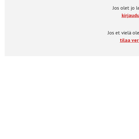
Jos olet jo l
kirjaudu
Jos et vielä ole
tilaa ver