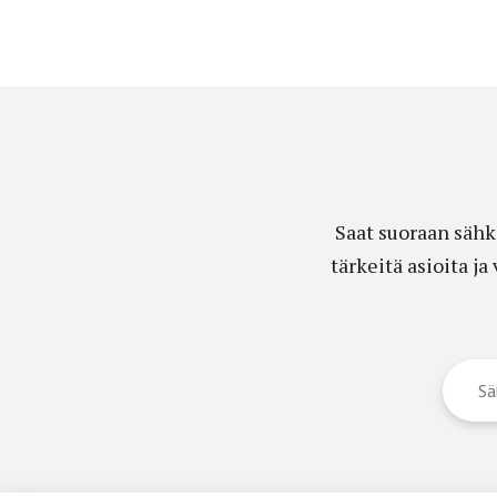
Saat suoraan sähk
tärkeitä asioita j