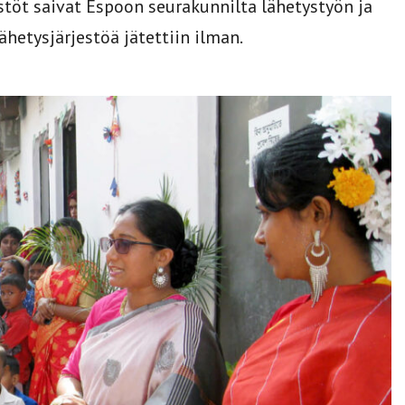
stöt saivat Espoon seurakunnilta lähetystyön ja
ähetysjärjestöä jätettiin ilman.