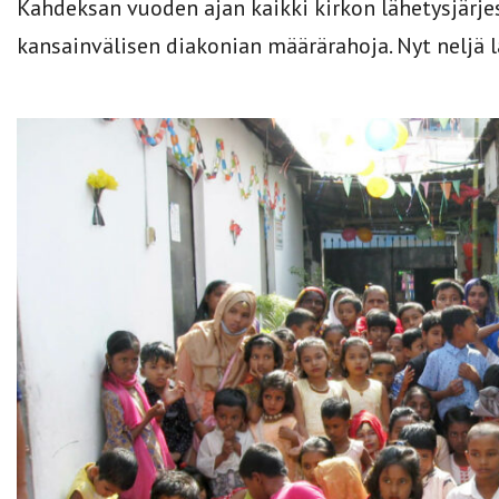
Kahdeksan vuoden ajan kaikki kirkon lähetysjärje
kansainvälisen diakonian määrärahoja. Nyt neljä l