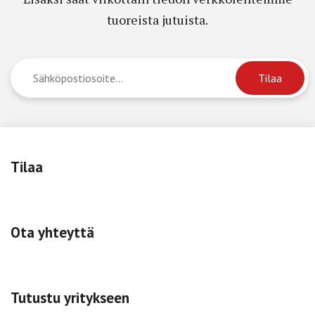
tuoreista jutuista.
Tilaa
Ota yhteyttä
Tutustu yritykseen