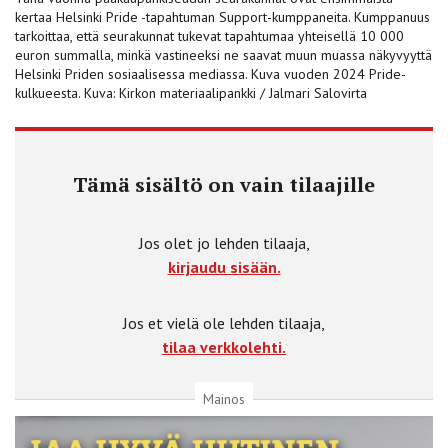
kertaa Helsinki Pride -tapahtuman Support-kumppaneita. Kumppanuus
tarkoittaa, että seurakunnat tukevat tapahtumaa yhteisellä 10 000
euron summalla, minkä vastineeksi ne saavat muun muassa näkyvyyttä
Helsinki Priden sosiaalisessa mediassa. Kuva vuoden 2024 Pride-
kulkueesta. Kuva: Kirkon materiaalipankki / Jalmari Salovirta
Tämä sisältö on vain tilaajille
Jos olet jo lehden tilaaja,
kirjaudu sisään.
Jos et vielä ole lehden tilaaja,
tilaa verkkolehti.
Mainos