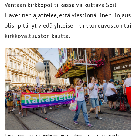
Vantaan kirkkopolitiikassa vaikuttava Soili
Haverinen ajattelee, että viestinnällinen linjaus
olisi pitänyt viedä yhteisen kirkkoneuvoston tai
kirkkovaltuuston kautta.
Tänä vuonna pääkaupunkiseudun seurakunnat ovat ensimmäistä