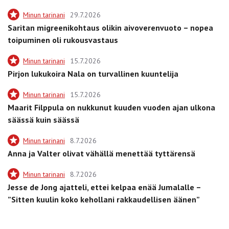
Minun tarinani
29.7.2026
Saritan migreenikohtaus olikin aivoverenvuoto – nopea
toipuminen oli rukousvastaus
Minun tarinani
15.7.2026
Pirjon lukukoira Nala on turvallinen kuuntelija
Minun tarinani
15.7.2026
Maarit Filppula on nukkunut kuuden vuoden ajan ulkona
säässä kuin säässä
Minun tarinani
8.7.2026
Anna ja Valter olivat vähällä menettää tyttärensä
Minun tarinani
8.7.2026
Jesse de Jong ajatteli, ettei kelpaa enää Jumalalle –
”Sitten kuulin koko kehollani rakkaudellisen äänen”