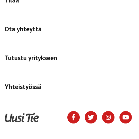
Tilaa
Ota yhteyttä
Tutustu yritykseen
Yhteistyössä