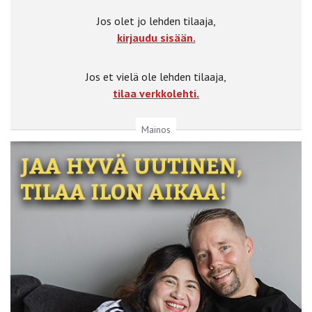
Jos olet jo lehden tilaaja,
kirjaudu sisään.
Jos et vielä ole lehden tilaaja,
tilaa verkkolehti.
Mainos