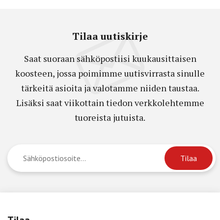
Tilaa uutiskirje
Saat suoraan sähköpostiisi kuukausittaisen
koosteen, jossa poimimme uutisvirrasta sinulle
tärkeitä asioita ja valotamme niiden taustaa.
Lisäksi saat viikottain tiedon verkkolehtemme
tuoreista jutuista.