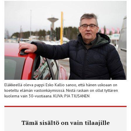
Eläkkeellä oleva pappi Esko Kallio sanoo, että hänen uskoaan on
koeteltu elämän vastoinkäymisissä. Niistä raskain on ollut tyttären
kuolema vain 30-vuotiaana. KUVA: PIA TIUSANEN
Tämä sisältö on vain tilaajille