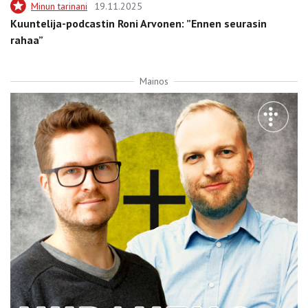
Minun tarinani
19.11.2025
Kuuntelija-podcastin Roni Arvonen: ”Ennen seurasin
rahaa”
Mainos