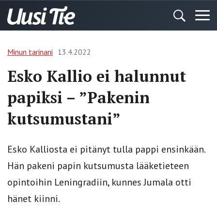
Minun tarinani
13.4.2022
Esko Kallio ei halunnut
papiksi – ”Pakenin
kutsumustani”
Esko Kalliosta ei pitänyt tulla pappi ensinkään.
Hän pakeni papin kutsumusta lääketieteen
opintoihin Leningradiin, kunnes Jumala otti
hänet kiinni.