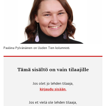
Pauliina Pylvänäinen on Uuden Tien kolumnisti.
Tämä sisältö on vain tilaajille
Jos olet jo lehden tilaaja,
kirjaudu sisään.
Jos et vielä ole lehden tilaaja,