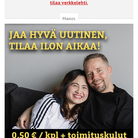
tilaa verkkolehti.
Mainos