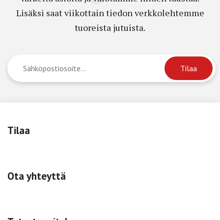
Lisäksi saat viikottain tiedon verkkolehtemme
tuoreista jutuista.
Tilaa
Ota yhteyttä