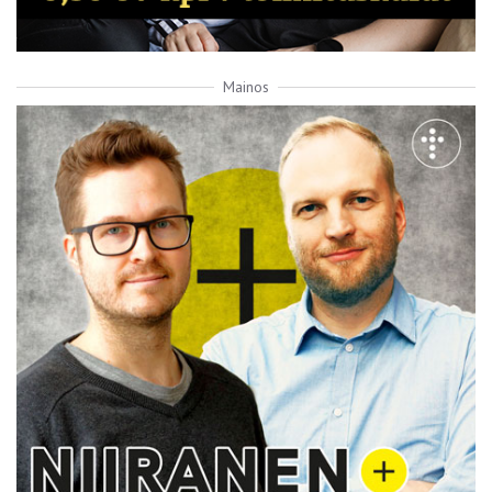
Mainos