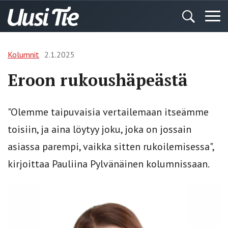
Kolumnit
2.1.2025
Eroon rukoushäpeästä
"Olemme taipuvaisia vertailemaan itseämme
toisiin, ja aina löytyy joku, joka on jossain
asiassa parempi, vaikka sitten rukoilemisessa",
kirjoittaa Pauliina Pylvänäinen kolumnissaan.