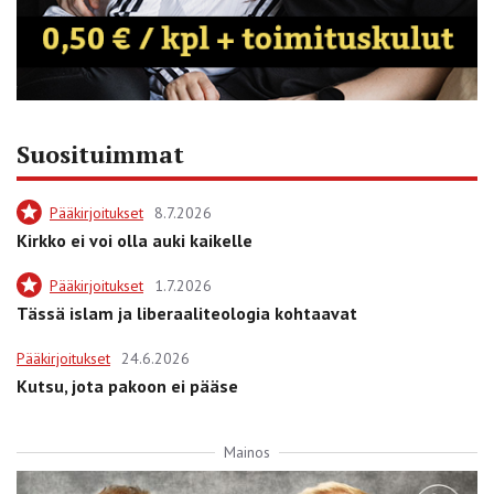
Suosituimmat
Pääkirjoitukset
8.7.2026
Kirkko ei voi olla auki kaikelle
Pääkirjoitukset
1.7.2026
Tässä islam ja liberaaliteologia kohtaavat
Pääkirjoitukset
24.6.2026
Kutsu, jota pakoon ei pääse
Mainos