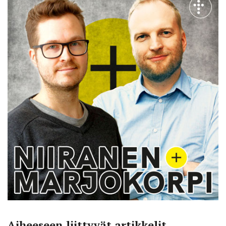
Aiheeseen liittyvät artikkelit