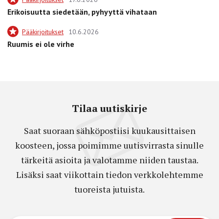
Erikoisuutta siedetään, pyhyyttä vihataan
Pääkirjoitukset
10.6.2026
Ruumis ei ole virhe
Tilaa uutiskirje
Saat suoraan sähköpostiisi kuukausittaisen
koosteen, jossa poimimme uutisvirrasta sinulle
tärkeitä asioita ja valotamme niiden taustaa.
Lisäksi saat viikottain tiedon verkkolehtemme
tuoreista jutuista.