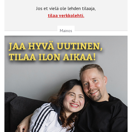
Jos et vielä ole lehden tilaaja,
tilaa verkkolehti.
Mainos