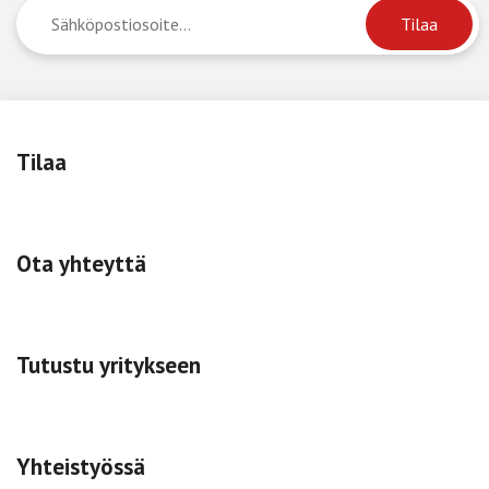
Tilaa
Ota yhteyttä
Tutustu yritykseen
Yhteistyössä