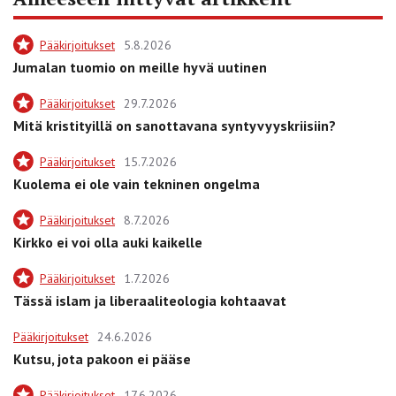
Pääkirjoitukset
5.8.2026
Jumalan tuomio on meille hyvä uutinen
Pääkirjoitukset
29.7.2026
Mitä kristityillä on sanottavana syntyvyyskriisiin?
Pääkirjoitukset
15.7.2026
Kuolema ei ole vain tekninen ongelma
Pääkirjoitukset
8.7.2026
Kirkko ei voi olla auki kaikelle
Pääkirjoitukset
1.7.2026
Tässä islam ja liberaaliteologia kohtaavat
Pääkirjoitukset
24.6.2026
Kutsu, jota pakoon ei pääse
Pääkirjoitukset
17.6.2026