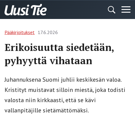
Pääkirjoitukset
17.6.2026
Erikoisuutta siedetään,
pyhyyttä vihataan
Juhannuksena Suomi juhlii keskikesän valoa.
Kristityt muistavat silloin miestä, joka todisti
valosta niin kirkkaasti, että se kävi
vallanpitäjille sietämättömäksi.