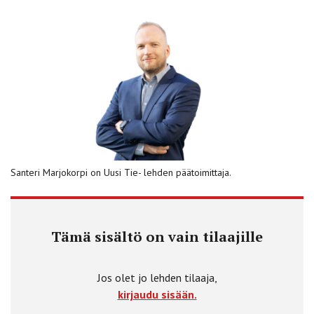
Santeri Marjokorpi on Uusi Tie- lehden päätoimittaja.
Tämä sisältö on vain tilaajille
Jos olet jo lehden tilaaja,
kirjaudu sisään.