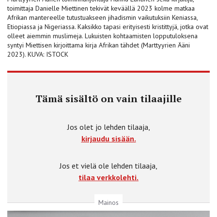
toimittaja Danielle Miettinen tekivät keväällä 2023 kolme matkaa
Afrikan mantereelle tutustuakseen jihadismin vaikutuksiin Keniassa,
Etiopiassa ja Nigeriassa. Kaksikko tapasi erityisesti kristittyjä, jotka ovat
olleet aiemmin muslimeja. Lukuisten kohtaamisten lopputuloksena
syntyi Miettisen kirjoittama kirja Afrikan tähdet (Marttyyrien Ääni
2023). KUVA: ISTOCK
Tämä sisältö on vain tilaajille
Jos olet jo lehden tilaaja,
kirjaudu sisään.
Jos et vielä ole lehden tilaaja,
tilaa verkkolehti.
Mainos