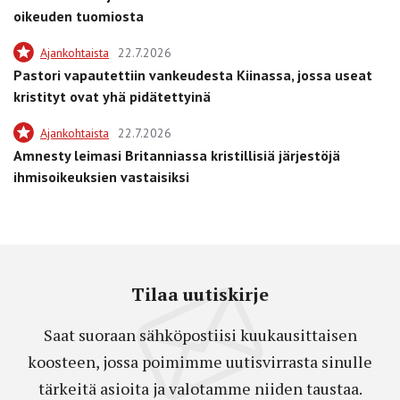
oikeuden tuomiosta
Ajankohtaista
22.7.2026
Pastori vapautettiin vankeudesta Kiinassa, jossa useat
kristityt ovat yhä pidätettyinä
Ajankohtaista
22.7.2026
Amnesty leimasi Britanniassa kristillisiä järjestöjä
ihmisoikeuksien vastaisiksi
Tilaa uutiskirje
Saat suoraan sähköpostiisi kuukausittaisen
koosteen, jossa poimimme uutisvirrasta sinulle
tärkeitä asioita ja valotamme niiden taustaa.