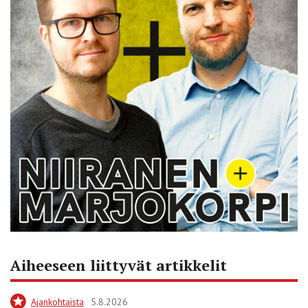
Aiheeseen liittyvät artikkelit
Ajankohtaista
5.8.2026