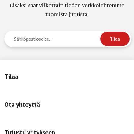
Lisäksi saat viikottain tiedon verkkolehtemme
tuoreista jutuista.
Tilaa
Ota yhteyttä
Tutustu yritykseen