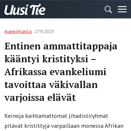
Ajankohtaista
27.9.2023
Entinen ammattitappaja
kääntyi kristityksi –
Afrikassa evankeliumi
tavoittaa väkivallan
varjoissa elävät
Keinoja kaihtamattomat jihadistiryhmät
pitävät kristittyjä varpaillaan monessa Afrikan