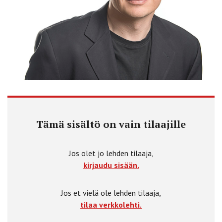
Tämä sisältö on vain tilaajille
Jos olet jo lehden tilaaja,
kirjaudu sisään.
Jos et vielä ole lehden tilaaja,
tilaa verkkolehti.