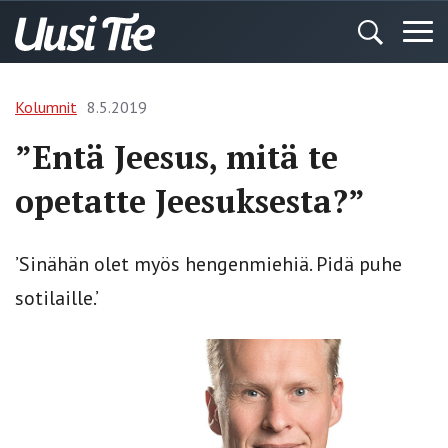
Kolumnit
8.5.2019
”Entä Jeesus, mitä te
opetatte Jeesuksesta?”
’Sinähän olet myös hengenmiehiä. Pidä puhe
sotilaille.’