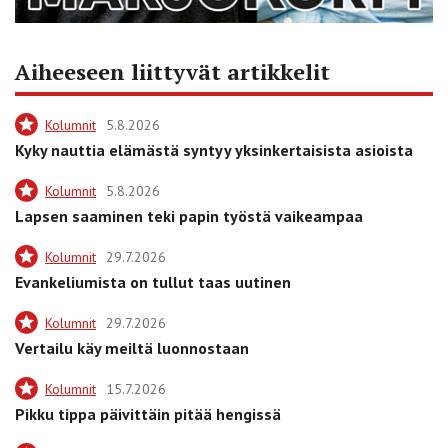
Aiheeseen liittyvät artikkelit
Kolumnit
5.8.2026
Kyky nauttia elämästä syntyy yksinkertaisista asioista
Kolumnit
5.8.2026
Lapsen saaminen teki papin työstä vaikeampaa
Kolumnit
29.7.2026
Evankeliumista on tullut taas uutinen
Kolumnit
29.7.2026
Vertailu käy meiltä luonnostaan
Kolumnit
15.7.2026
Pikku tippa päivittäin pitää hengissä