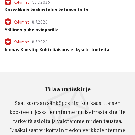
Kolumnit
15.7.2026
Kasvokkain keskustelun katoava taito
Kolumnit
8.7.2026
Yöllinen puhe avioparille
Kolumnit
8.7.2026
Joonas Konstig: Kohteliaisuus ei kysele tunteita
Tilaa uutiskirje
Saat suoraan sähköpostiisi kuukausittaisen
koosteen, jossa poimimme uutisvirrasta sinulle
tärkeitä asioita ja valotamme niiden taustaa.
Lisäksi saat viikottain tiedon verkkolehtemme