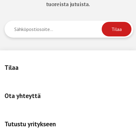
tuoreista jutuista.
Tilaa
Ota yhteyttä
Tutustu yritykseen