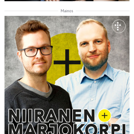
Mainos