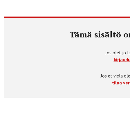
Tämä sisältö on
Jos olet jo l
kirjaudu
Jos et vielä ole
tilaa ver