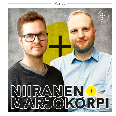
Mainos