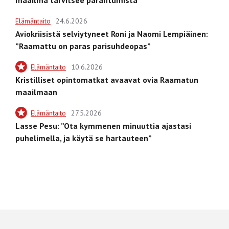
Elämäntaito
24.6.2026
Aviokriisistä selviytyneet Roni ja Naomi Lempiäinen:
”Raamattu on paras parisuhdeopas”
Elämäntaito
10.6.2026
Kristilliset opintomatkat avaavat ovia Raamatun
maailmaan
Elämäntaito
27.5.2026
Lasse Pesu: ”Ota kymmenen minuuttia ajastasi
puhelimella, ja käytä se hartauteen”