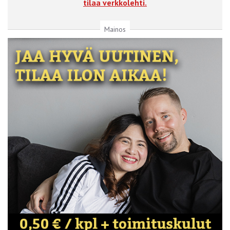
tilaa verkkolehti.
Mainos