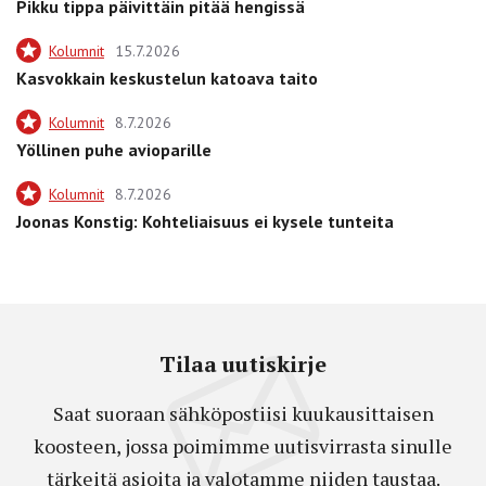
Pikku tippa päivittäin pitää hengissä
Kolumnit
15.7.2026
Kasvokkain keskustelun katoava taito
Kolumnit
8.7.2026
Yöllinen puhe avioparille
Kolumnit
8.7.2026
Joonas Konstig: Kohteliaisuus ei kysele tunteita
Tilaa uutiskirje
Saat suoraan sähköpostiisi kuukausittaisen
koosteen, jossa poimimme uutisvirrasta sinulle
tärkeitä asioita ja valotamme niiden taustaa.