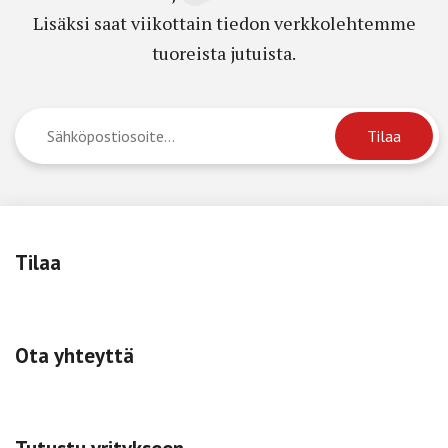
Lisäksi saat viikottain tiedon verkkolehtemme
tuoreista jutuista.
Tilaa
Ota yhteyttä