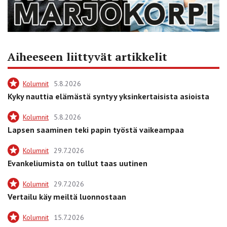
Aiheeseen liittyvät artikkelit
Kolumnit
5.8.2026
Kyky nauttia elämästä syntyy yksinkertaisista asioista
Kolumnit
5.8.2026
Lapsen saaminen teki papin työstä vaikeampaa
Kolumnit
29.7.2026
Evankeliumista on tullut taas uutinen
Kolumnit
29.7.2026
Vertailu käy meiltä luonnostaan
Kolumnit
15.7.2026