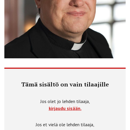
Tämä sisältö on vain tilaajille
Jos olet jo lehden tilaaja,
kirjaudu sisään.
Jos et vielä ole lehden tilaaja,