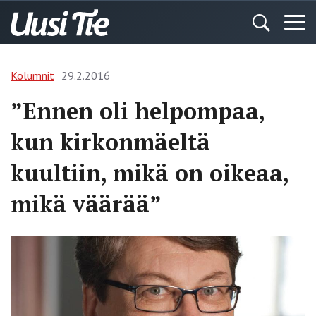
Kolumnit
29.2.2016
”Ennen oli helpompaa,
kun kirkonmäeltä
kuultiin, mikä on oikeaa,
mikä väärää”