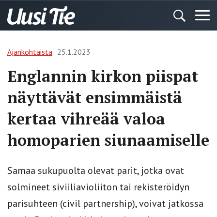
Ajankohtaista
25.1.2023
Englannin kirkon piispat
näyttävät ensimmäistä
kertaa vihreää valoa
homoparien siunaamiselle
Samaa sukupuolta olevat parit, jotka ovat
solmineet siviiliavioliiton tai rekisteröidyn
parisuhteen (civil partnership), voivat jatkossa