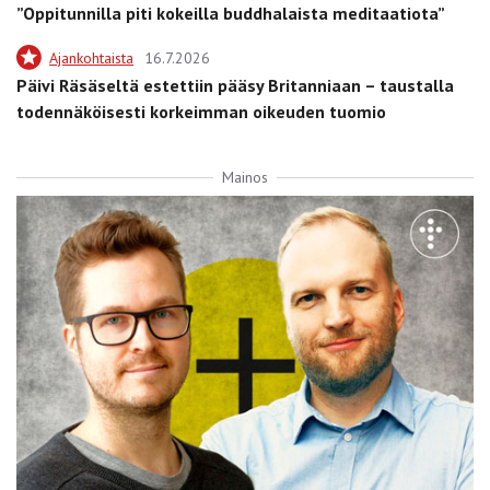
”Oppitunnilla piti kokeilla buddhalaista meditaatiota”
Ajankohtaista
16.7.2026
Päivi Räsäseltä estettiin pääsy Britanniaan – taustalla
todennäköisesti korkeimman oikeuden tuomio
Mainos