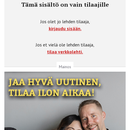
Tämä sisältö on vain tilaajille
Jos olet jo lehden tilaaja,
kirjaudu sisään.
Jos et vielä ole lehden tilaaja,
tilaa verkkolehti.
Mainos