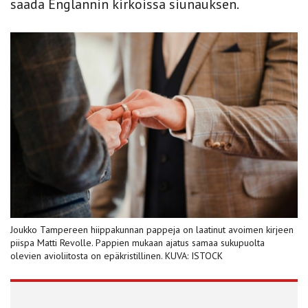
saada Englannin kirkoissa siunauksen.
Joukko Tampereen hiippakunnan pappeja on laatinut avoimen kirjeen
piispa Matti Revolle. Pappien mukaan ajatus samaa sukupuolta
olevien avioliitosta on epäkristillinen. KUVA: ISTOCK