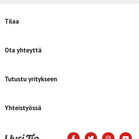
Tilaa
Ota yhteyttä
Tutustu yritykseen
Yhteistyössä