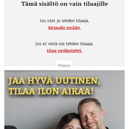
Tämä sisältö on vain tilaajille
Jos olet jo lehden tilaaja,
kirjaudu sisään.
Jos et vielä ole lehden tilaaja,
tilaa verkkolehti.
Mainos