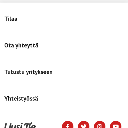
Tilaa
Ota yhteyttä
Tutustu yritykseen
Yhteistyössä