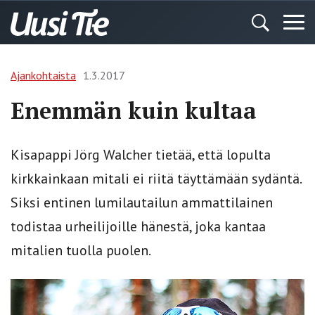
Ajankohtaista
1.3.2017
Enemmän kuin kultaa
Kisapappi Jörg Walcher tietää, että lopulta
kirkkainkaan mitali ei riitä täyttämään sydäntä.
Siksi entinen lumilautailun ammattilainen
todistaa urheilijoille hänestä, joka kantaa
mitalien tuolla puolen.