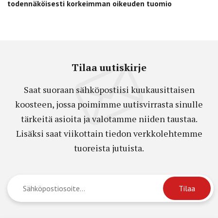
todennäköisesti korkeimman oikeuden tuomio
Tilaa uutiskirje
Saat suoraan sähköpostiisi kuukausittaisen
koosteen, jossa poimimme uutisvirrasta sinulle
tärkeitä asioita ja valotamme niiden taustaa.
Lisäksi saat viikottain tiedon verkkolehtemme
tuoreista jutuista.