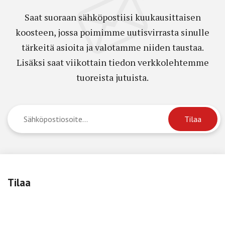
Saat suoraan sähköpostiisi kuukausittaisen
koosteen, jossa poimimme uutisvirrasta sinulle
tärkeitä asioita ja valotamme niiden taustaa.
Lisäksi saat viikottain tiedon verkkolehtemme
tuoreista jutuista.
Tilaa