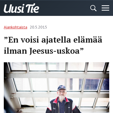
Ajankohtaista
20.5.2015
”En voisi ajatella elämää
ilman Jeesus-uskoa”