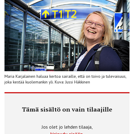
Maria Karjalainen haluaa kertoa sairaille, että on toivo ja tulevaisuus,
joka kestää kuolemankin yli. Kuva: Jussi Häkkinen
Tämä sisältö on vain tilaajille
Jos olet jo lehden tilaaja,
kirjaudu sisään.