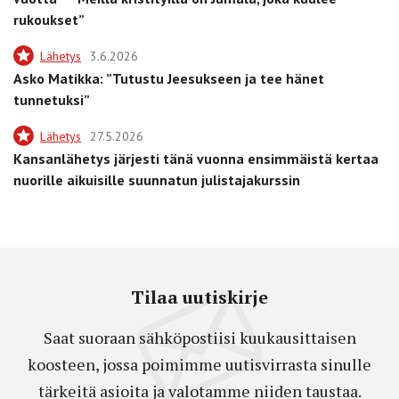
rukoukset”
Lähetys
3.6.2026
Asko Matikka: ”Tutustu Jeesukseen ja tee hänet
tunnetuksi”
Lähetys
27.5.2026
Kansanlähetys järjesti tänä vuonna ensimmäistä kertaa
nuorille aikuisille suunnatun julistajakurssin
Tilaa uutiskirje
Saat suoraan sähköpostiisi kuukausittaisen
koosteen, jossa poimimme uutisvirrasta sinulle
tärkeitä asioita ja valotamme niiden taustaa.