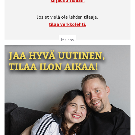
Jos et vielä ole lehden tilaaja,
tilaa verkkolehti.
Mainos