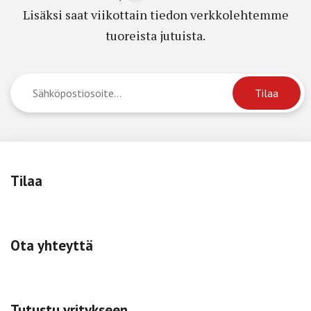
Lisäksi saat viikottain tiedon verkkolehtemme
tuoreista jutuista.
Tilaa
Ota yhteyttä
Tutustu yritykseen