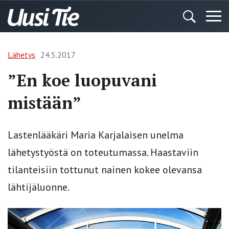
Lähetys
24.5.2017
”En koe luopuvani
mistään”
Lastenlääkäri Maria Karjalaisen unelma
lähetystyöstä on toteutumassa. Haastaviin
tilanteisiin tottunut nainen kokee olevansa
lähtijäluonne.