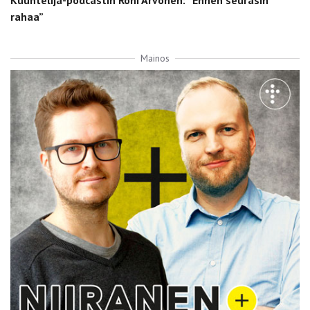
rahaa”
Mainos