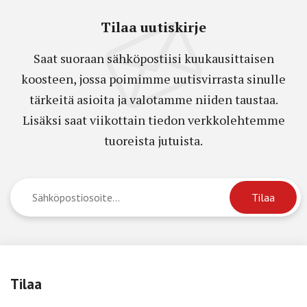
Tilaa uutiskirje
Saat suoraan sähköpostiisi kuukausittaisen
koosteen, jossa poimimme uutisvirrasta sinulle
tärkeitä asioita ja valotamme niiden taustaa.
Lisäksi saat viikottain tiedon verkkolehtemme
tuoreista jutuista.
Tilaa