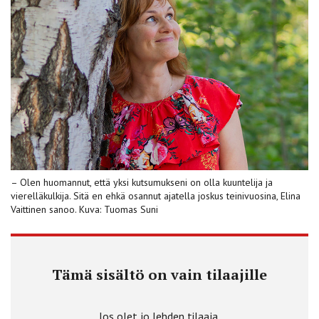
– Olen huomannut, että yksi kutsumukseni on olla kuuntelija ja
vierelläkulkija. Sitä en ehkä osannut ajatella joskus teinivuosina, Elina
Vaittinen sanoo. Kuva: Tuomas Suni
Tämä sisältö on vain tilaajille
Jos olet jo lehden tilaaja,