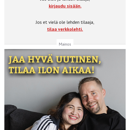
kirjaudu sisään.
Jos et vielä ole lehden tilaaja,
tilaa verkkolehti.
Mainos