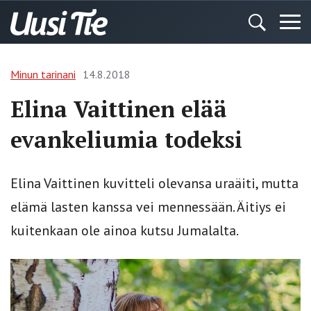
Minun tarinani
14.8.2018
Elina Vaittinen elää
evankeliumia todeksi
Elina Vaittinen kuvitteli olevansa uraäiti, mutta
elämä lasten kanssa vei mennessään. Äitiys ei
kuitenkaan ole ainoa kutsu Jumalalta.