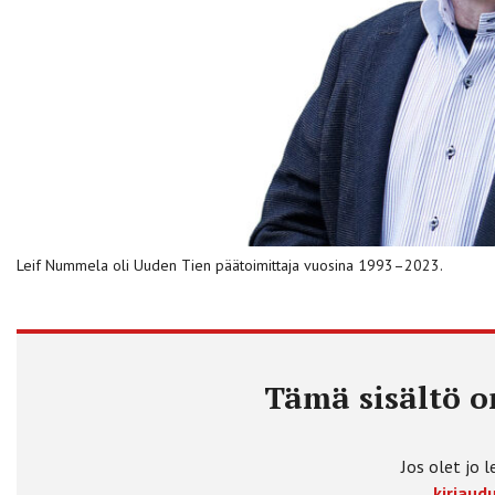
Leif Nummela oli Uuden Tien päätoimittaja vuosina 1993–2023.
Tämä sisältö on
Jos olet jo l
kirjaudu