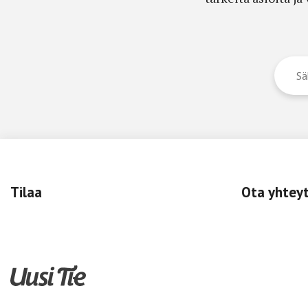
Tilaa
Ota yhtey