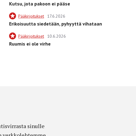
Kutsu, jota pakoon ei pääse
Pääkirjoitukset
17.6.2026
Erikoisuutta siedetään, pyhyyttä vihataan
Pääkirjoitukset
10.6.2026
Ruumis ei ole virhe
isvirrasta sinulle
edon verkkolehtemme