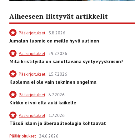
Aiheeseen liittyvät artikkelit
Pääkirjoitukset
5.8.2026
Jumalan tuomio on meille hyvä uutinen
Pääkirjoitukset
29.7.2026
Mitä kristityillä on sanottavana syntyvyyskriisiin?
Pääkirjoitukset
15.7.2026
Kuolema ei ole vain tekninen ongelma
Pääkirjoitukset
8.7.2026
Kirkko ei voi olla auki kaikelle
Pääkirjoitukset
1.7.2026
Tässä islam ja liberaaliteologia kohtaavat
Pääkirjoitukset
24.6.2026