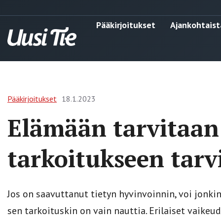
Pääkirjoitukset
Ajankohtaist
Pääkirjoitukset
18.1.2023
Elämään tarvitaan 
tarkoitukseen tarv
Jos on saavuttanut tietyn hyvinvoinnin, voi jonki
sen tarkoituskin on vain nauttia. Erilaiset vaike