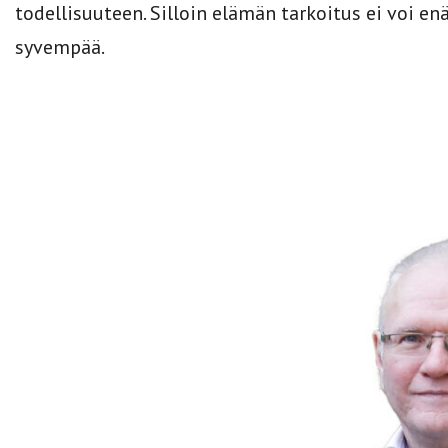
todellisuuteen. Silloin elämän tarkoitus ei voi enä
syvempää.