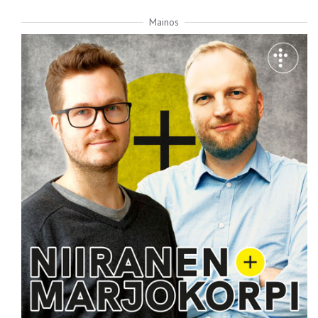
Mainos