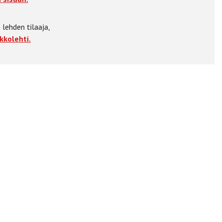
 lehden tilaaja,
kkolehti.