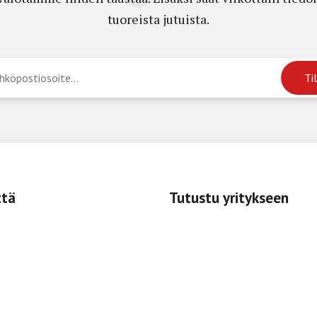
tuoreista jutuista.
ttä
Tutustu yritykseen