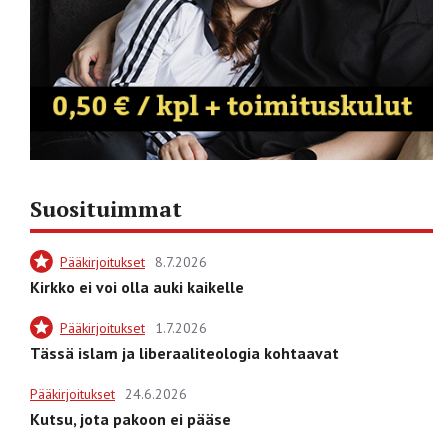
Suosituimmat
Pääkirjoitukset
8.7.2026
Kirkko ei voi olla auki kaikelle
Pääkirjoitukset
1.7.2026
Tässä islam ja liberaaliteologia kohtaavat
Pääkirjoitukset
24.6.2026
Kutsu, jota pakoon ei pääse