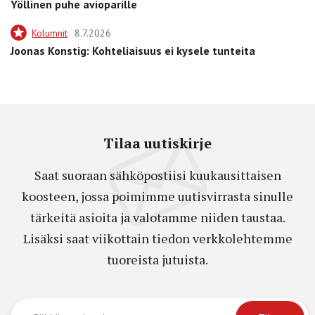
Yöllinen puhe avioparille
Kolumnit
8.7.2026
Joonas Konstig: Kohteliaisuus ei kysele tunteita
Tilaa uutiskirje
Saat suoraan sähköpostiisi kuukausittaisen
koosteen, jossa poimimme uutisvirrasta sinulle
tärkeitä asioita ja valotamme niiden taustaa.
Lisäksi saat viikottain tiedon verkkolehtemme
tuoreista jutuista.