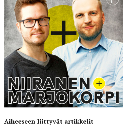
Aiheeseen liittyvät artikkelit