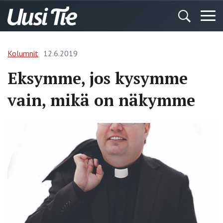
Kolumnit
12.6.2019
Eksymme, jos kysymme
vain, mikä on näkymme