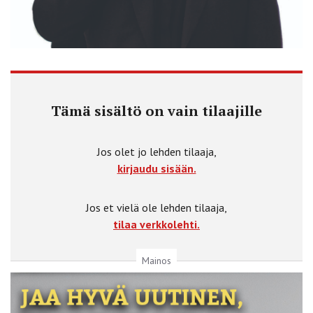
Tämä sisältö on vain tilaajille
Jos olet jo lehden tilaaja,
kirjaudu sisään.
Jos et vielä ole lehden tilaaja,
tilaa verkkolehti.
Mainos