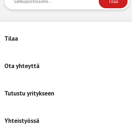
Tilaa
Ota yhteyttä
Tutustu yritykseen
Yhteistyössä