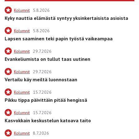
Kolumnit
5.8.2026
Kyky nauttia elämästä syntyy yksinkertaisista asioista
Kolumnit
5.8.2026
Lapsen saaminen teki papin työstä vaikeampaa
Kolumnit
29.7.2026
Evankeliumista on tullut taas uutinen
Kolumnit
29.7.2026
Vertailu käy meiltä luonnostaan
Kolumnit
15.7.2026
Pikku tippa päivittäin pitää hengissä
Kolumnit
15.7.2026
Kasvokkain keskustelun katoava taito
Kolumnit
8.7.2026