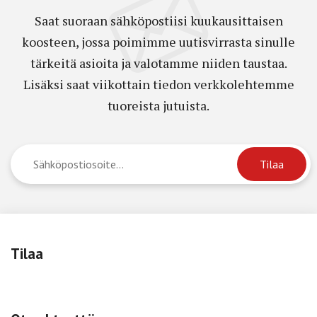
Saat suoraan sähköpostiisi kuukausittaisen
koosteen, jossa poimimme uutisvirrasta sinulle
tärkeitä asioita ja valotamme niiden taustaa.
Lisäksi saat viikottain tiedon verkkolehtemme
tuoreista jutuista.
Tilaa