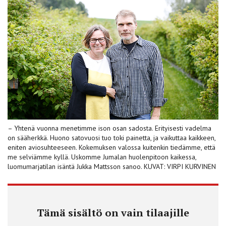
– Yhtenä vuonna menetimme ison osan sadosta. Erityisesti vadelma
on sääherkkä. Huono satovuosi tuo toki painetta, ja vaikuttaa kaikkeen,
eniten aviosuhteeseen. Kokemuksen valossa kuitenkin tiedämme, että
me selviämme kyllä. Uskomme Jumalan huolenpitoon kaikessa,
luomumarjatilan isäntä Jukka Mattsson sanoo. KUVAT: VIRPI KURVINEN
Tämä sisältö on vain tilaajille