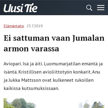
Elämäntaito
23.7.2019
Ei sattuman vaan Jumalan
armon varassa
Aviopari. Isä ja äiti. Luomumarjatilan emäntä ja
isäntä. Kristillisen avioliittotyön konkarit. Anu
ja Jukka Mattsson ovat kulkeneet rukoillen
kaikissa kutsumuksissaan.