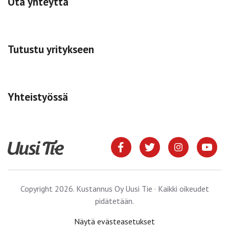
Ota yhteyttä
Tutustu yritykseen
Yhteistyössä
Copyright 2026. Kustannus Oy Uusi Tie · Kaikki oikeudet
pidätetään.
Näytä evästeasetukset