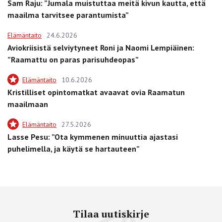
Sam Raju: ”Jumala muistuttaa meitä kivun kautta, että
maailma tarvitsee parantumista”
Elämäntaito
24.6.2026
Aviokriisistä selviytyneet Roni ja Naomi Lempiäinen:
”Raamattu on paras parisuhdeopas”
Elämäntaito
10.6.2026
Kristilliset opintomatkat avaavat ovia Raamatun
maailmaan
Elämäntaito
27.5.2026
Lasse Pesu: ”Ota kymmenen minuuttia ajastasi
puhelimella, ja käytä se hartauteen”
Tilaa uutiskirje