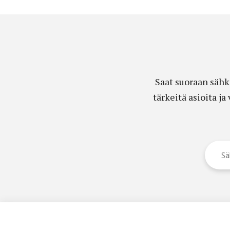
Saat suoraan sähk
tärkeitä asioita j