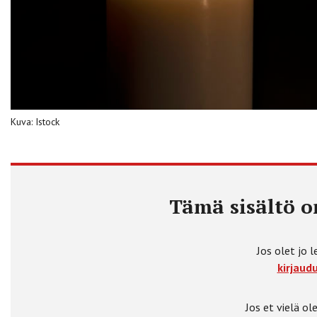
Kuva: Istock
Tämä sisältö on
Jos olet jo l
kirjaudu
Jos et vielä ole