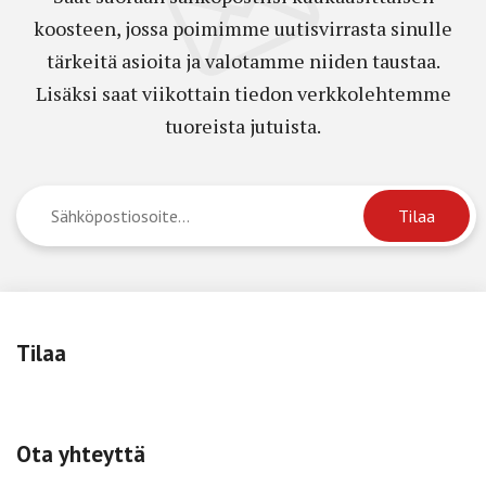
koosteen, jossa poimimme uutisvirrasta sinulle
tärkeitä asioita ja valotamme niiden taustaa.
Lisäksi saat viikottain tiedon verkkolehtemme
tuoreista jutuista.
Tilaa
Ota yhteyttä