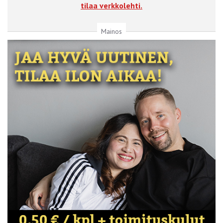
tilaa verkkolehti.
Mainos