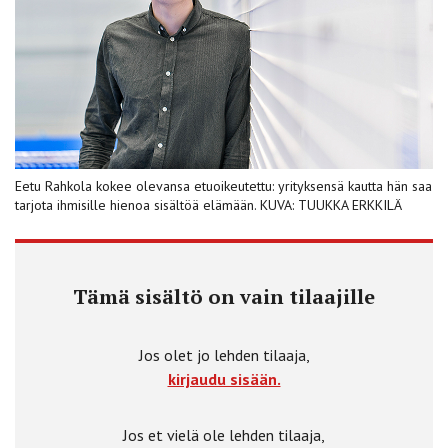
Eetu Rahkola kokee olevansa etuoikeutettu: yrityksensä kautta hän saa
tarjota ihmisille hienoa sisältöä elämään. KUVA: TUUKKA ERKKILÄ
Tämä sisältö on vain tilaajille
Jos olet jo lehden tilaaja,
kirjaudu sisään.
Jos et vielä ole lehden tilaaja,