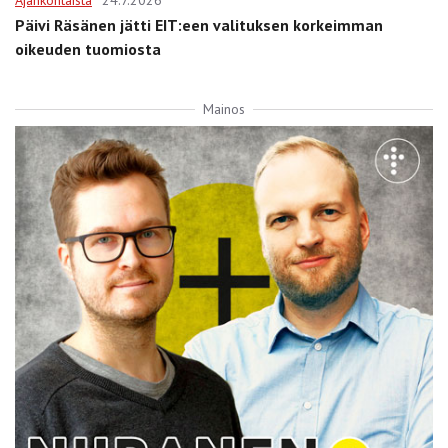
Päivi Räsänen jätti EIT:een valituksen korkeimman
oikeuden tuomiosta
Mainos