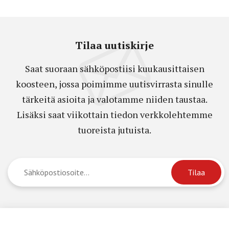
Tilaa uutiskirje
Saat suoraan sähköpostiisi kuukausittaisen
koosteen, jossa poimimme uutisvirrasta sinulle
tärkeitä asioita ja valotamme niiden taustaa.
Lisäksi saat viikottain tiedon verkkolehtemme
tuoreista jutuista.