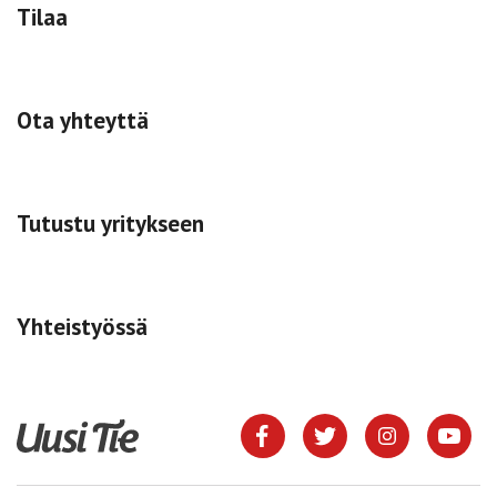
Tilaa
Ota yhteyttä
Tutustu yritykseen
Yhteistyössä