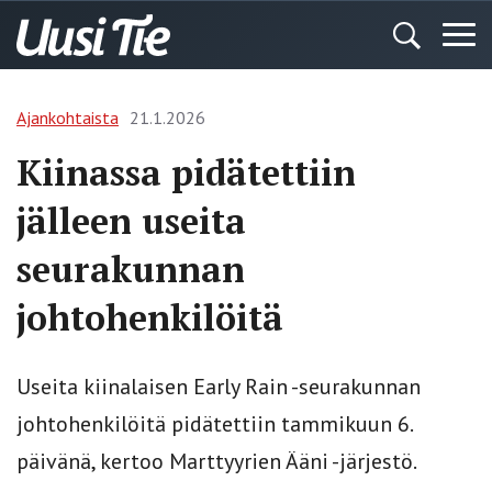
Ajankohtaista
21.1.2026
Kiinassa pidätettiin
jälleen useita
seurakunnan
johtohenkilöitä
Useita kiinalaisen Early Rain -seurakunnan
johtohenkilöitä pidätettiin tammikuun 6.
päivänä, kertoo Marttyyrien Ääni -järjestö.