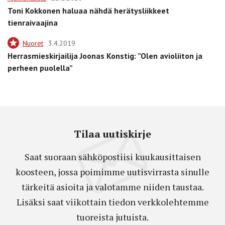
Toni Kokkonen haluaa nähdä herätysliikkeet
tienraivaajina
Nuoret
3.4.2019
Herrasmieskirjailija Joonas Konstig: ”Olen avioliiton ja
perheen puolella”
Tilaa uutiskirje
Saat suoraan sähköpostiisi kuukausittaisen
koosteen, jossa poimimme uutisvirrasta sinulle
tärkeitä asioita ja valotamme niiden taustaa.
Lisäksi saat viikottain tiedon verkkolehtemme
tuoreista jutuista.