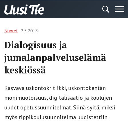
Nuoret
2.5.2018
Dialogisuus ja
jumalanpalveluselämä
keskiössä
Kasvava uskontokritiikki, uskontokentän
monimuotoisuus, digitalisaatio ja koulujen
uudet opetussuunnitelmat. Siinä syitä, miksi
myös rippikoulusuunnitelma uudistettiin.