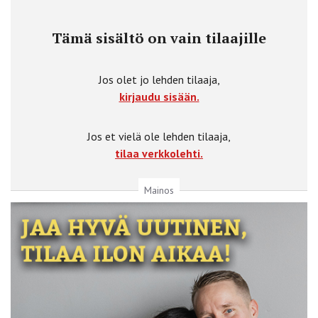
Tämä sisältö on vain tilaajille
Jos olet jo lehden tilaaja,
kirjaudu sisään.
Jos et vielä ole lehden tilaaja,
tilaa verkkolehti.
Mainos