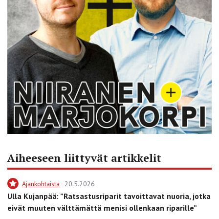
Aiheeseen liittyvät artikkelit
Ajankohtaista
20.5.2026
Ulla Kujanpää: ”Ratsastusriparit tavoittavat nuoria, jotka
eivät muuten välttämättä menisi ollenkaan riparille”