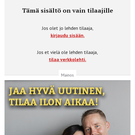
Tämä sisältö on vain tilaajille
Jos olet jo lehden tilaaja,
kirjaudu sisään.
Jos et vielä ole lehden tilaaja,
tilaa verkkolehti.
Mainos