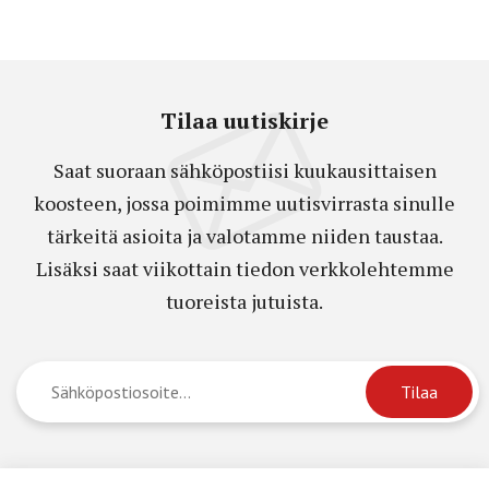
Tilaa uutiskirje
Saat suoraan sähköpostiisi kuukausittaisen
koosteen, jossa poimimme uutisvirrasta sinulle
tärkeitä asioita ja valotamme niiden taustaa.
Lisäksi saat viikottain tiedon verkkolehtemme
tuoreista jutuista.