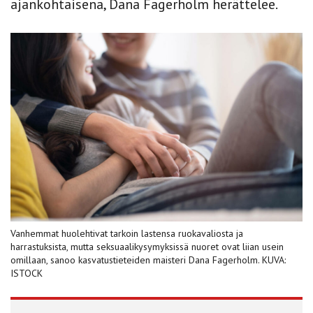
ajankohtaisena, Dana Fagerholm herättelee.
Vanhemmat huolehtivat tarkoin lastensa ruokavaliosta ja
harrastuksista, mutta seksuaalikysymyksissä nuoret ovat liian usein
omillaan, sanoo kasvatustieteiden maisteri Dana Fagerholm. KUVA:
ISTOCK