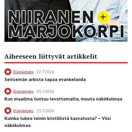
Aiheeseen liittyvät artikkelit
Elämäntaito
22.7.2026
Seitsemän arkista tapaa evankelioida
Elämäntaito
15.7.2026
Kun maailma tuntuu levottomalta, muuta näkökulmaa
Elämäntaito
15.7.2026
Kuinka tukea teinin kristillistä kasvatusta? – Viisi
näkökulmaa