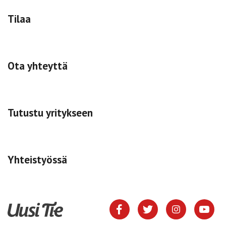
Tilaa
Ota yhteyttä
Tutustu yritykseen
Yhteistyössä