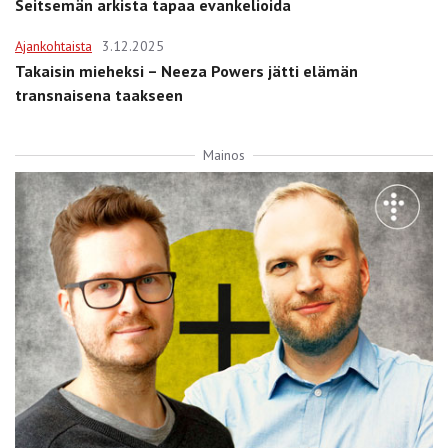
Seitsemän arkista tapaa evankelioida
Ajankohtaista
3.12.2025
Takaisin mieheksi – Neeza Powers jätti elämän
transnaisena taakseen
Mainos