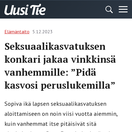
Elämäntaito
5.12.2023
Seksuaalikasvatuksen
konkari jakaa vinkkinsä
vanhemmille: ”Pidä
kasvosi peruslukemilla”
Sopiva ikä lapsen seksuaalikasvatuksen
aloittamiseen on noin viisi vuotta aiemmin,
kuin vanhemmat itse pitäisivät sitä