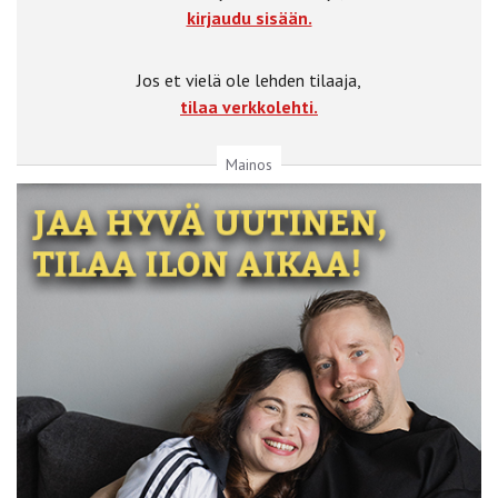
kirjaudu sisään.
Jos et vielä ole lehden tilaaja,
tilaa verkkolehti.
Mainos