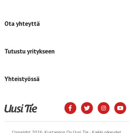
Ota yhteyttä
Tutustu yritykseen
Yhteistyössä
Copyright 2026. Kustannus Oy Uusi Tie · Kaikki oikeudet