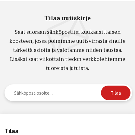
Tilaa uutiskirje
Saat suoraan sähköpostiisi kuukausittaisen
koosteen, jossa poimimme uutisvirrasta sinulle
tärkeitä asioita ja valotamme niiden taustaa.
Lisäksi saat viikottain tiedon verkkolehtemme
tuoreista jutuista.
Tilaa