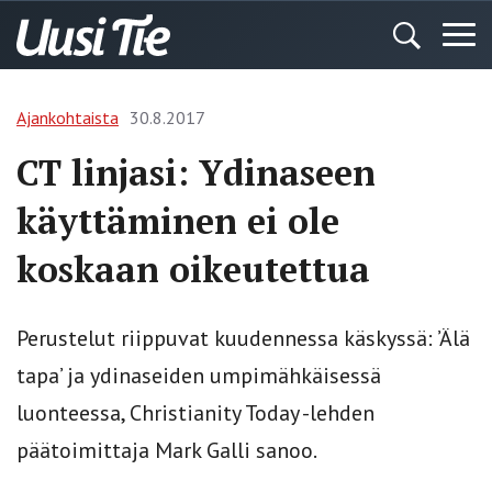
Ajankohtaista
30.8.2017
CT linjasi: Ydinaseen
käyttäminen ei ole
koskaan oikeutettua
Perustelut riippuvat kuudennessa käskyssä: ’Älä
tapa’ ja ydinaseiden umpimähkäisessä
luonteessa, Christianity Today -lehden
päätoimittaja Mark Galli sanoo.