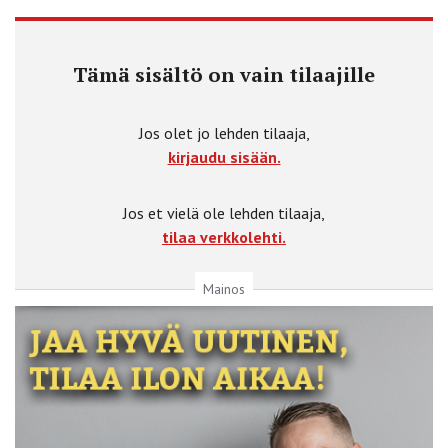
Tämä sisältö on vain tilaajille
Jos olet jo lehden tilaaja,
kirjaudu sisään.
Jos et vielä ole lehden tilaaja,
tilaa verkkolehti.
Mainos