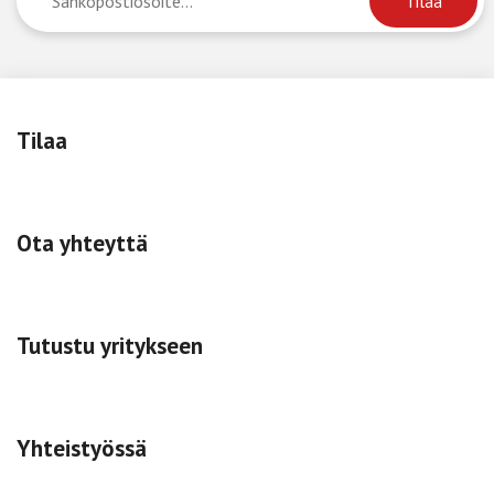
Tilaa
Ota yhteyttä
Tutustu yritykseen
Yhteistyössä