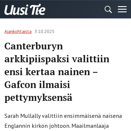
Ajankohtaista
3.10.2025
Canterburyn
arkkipiispaksi valittiin
ensi kertaa nainen –
Gafcon ilmaisi
pettymyksensä
Sarah Mullally valittiin ensimmäisenä naisena
Englannin kirkon johtoon. Maailmanlaaja