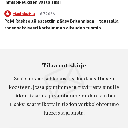
ihmisoikeuksien vastaisiksi
Ajankohtaista
16.7.2026
Päivi Räsäseltä estettiin pääsy Britanniaan – taustalla
todennäköisesti korkeimman oikeuden tuomio
Tilaa uutiskirje
Saat suoraan sähköpostiisi kuukausittaisen
koosteen, jossa poimimme uutisvirrasta sinulle
tärkeitä asioita ja valotamme niiden taustaa.
Lisäksi saat viikottain tiedon verkkolehtemme
tuoreista jutuista.