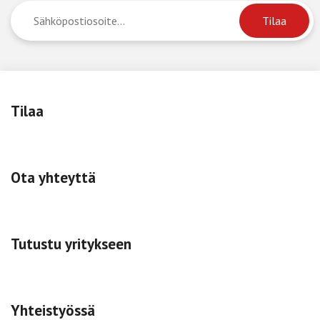
Tilaa
Ota yhteyttä
Tutustu yritykseen
Yhteistyössä