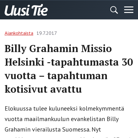
Ajankohtaista
19.7.2017
Billy Grahamin Missio
Helsinki -tapahtumasta 30
vuotta – tapahtuman
kotisivut avattu
Elokuussa tulee kuluneeksi kolmekymmentä
vuotta maailmankuulun evankelistan Billy
Grahamin vierailusta Suomessa. Nyt