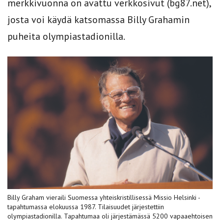
merkkivuonna on avattu verkkosivut (bg87.net),
josta voi käydä katsomassa Billy Grahamin
puheita olympiastadionilla.
Billy Graham vieraili Suomessa yhteiskristillisessä Missio Helsinki -
tapahtumassa elokuussa 1987. Tilaisuudet järjestettiin
olympiastadionilla. Tapahtumaa oli järjestämässä 5200 vapaaehtoisen