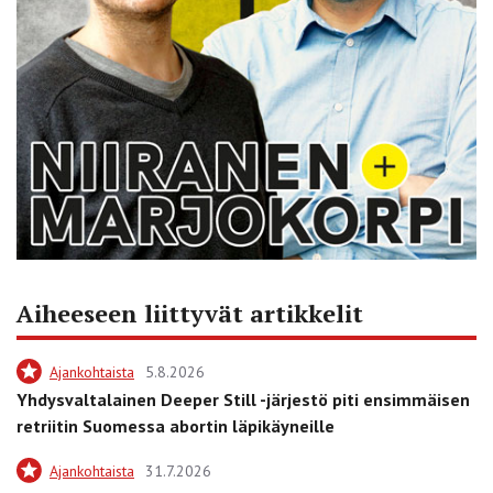
Aiheeseen liittyvät artikkelit
Ajankohtaista
5.8.2026
Yhdysvaltalainen Deeper Still -järjestö piti ensimmäisen
retriitin Suomessa abortin läpikäyneille
Ajankohtaista
31.7.2026