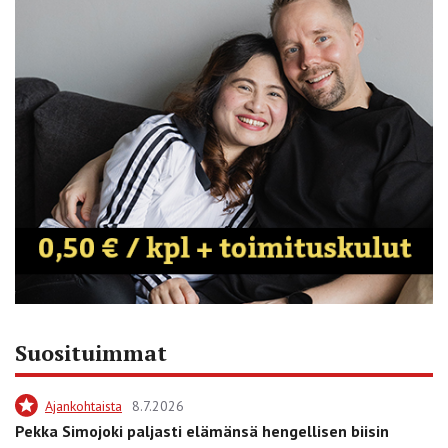
Suosituimmat
Ajankohtaista
8.7.2026
Pekka Simojoki paljasti elämänsä hengellisen biisin