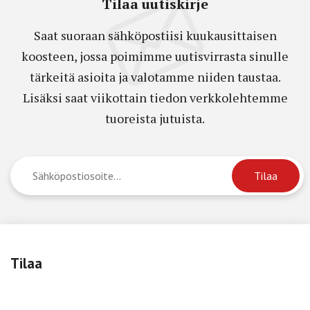
Tilaa uutiskirje
Saat suoraan sähköpostiisi kuukausittaisen
koosteen, jossa poimimme uutisvirrasta sinulle
tärkeitä asioita ja valotamme niiden taustaa.
Lisäksi saat viikottain tiedon verkkolehtemme
tuoreista jutuista.
Tilaa