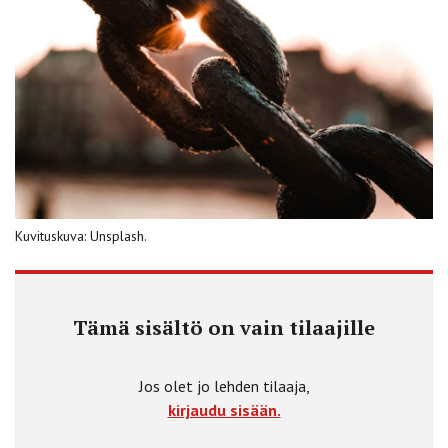
Kuvituskuva: Unsplash.
Tämä sisältö on vain tilaajille
Jos olet jo lehden tilaaja,
kirjaudu sisään.