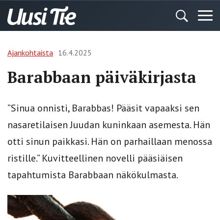
Ajankohtaista
16.4.2025
Barabbaan päiväkirjasta
”Sinua onnisti, Barabbas! Pääsit vapaaksi sen
nasaretilaisen Juudan kuninkaan asemesta. Hän
otti sinun paikkasi. Hän on parhaillaan menossa
ristille.” Kuvitteellinen novelli pääsiäisen
tapahtumista Barabbaan näkökulmasta.