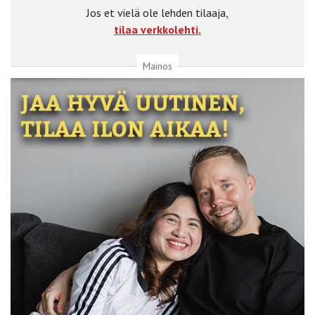
Jos et vielä ole lehden tilaaja,
tilaa verkkolehti.
Mainos