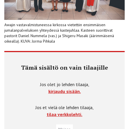
Awajin vastavalmistuneessa kirkossa vietettiin ensimmäisen
jumalanpalveluksen yhteydessä kastejuhlaa. Kasteen suorittivat
pastorit Daniel Nummela (vas.) ja Shigeru Masaki (äärimmäisenä
oikealla). KUVA: Jorma Pihkala
Tämä sisältö on vain tilaajille
Jos olet jo lehden tilaaja,
kirjaudu sisään.
Jos et vielä ole lehden tilaaja,
tilaa verkkolehti.