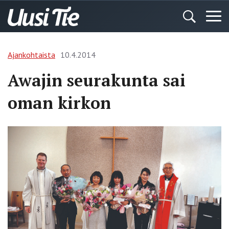
Ajankohtaista
10.4.2014
Awajin seurakunta sai
oman kirkon