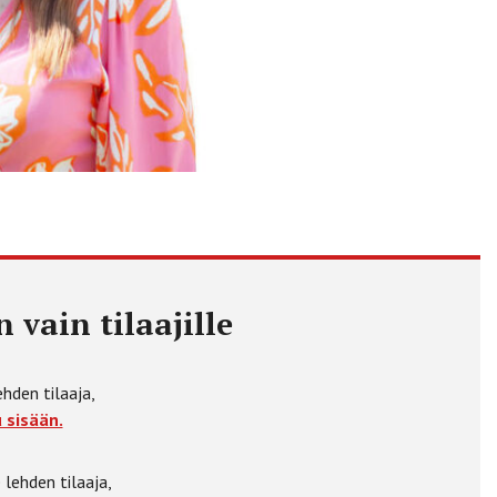
 vain tilaajille
ehden tilaaja,
 sisään.
 lehden tilaaja,