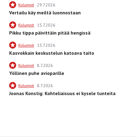
Kolumnit
29.7.2026
Vertailu käy meiltä luonnostaan
Kolumnit
15.7.2026
Pikku tippa päivittäin pitää hengissä
Kolumnit
15.7.2026
Kasvokkain keskustelun katoava taito
Kolumnit
8.7.2026
Yöllinen puhe avioparille
Kolumnit
8.7.2026
Joonas Konstig: Kohteliaisuus ei kysele tunteita