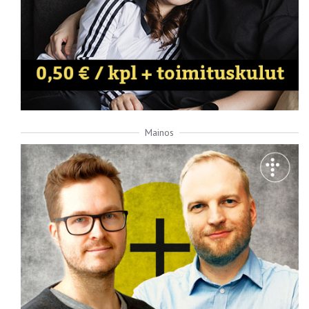
Mainos