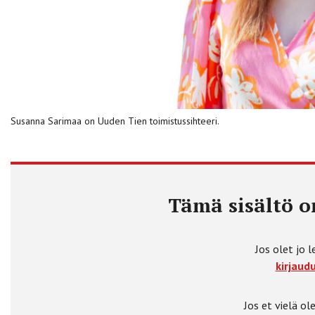
Susanna Sarimaa on Uuden Tien toimistussihteeri.
Tämä sisältö on
Jos olet jo l
kirjaudu
Jos et vielä ole