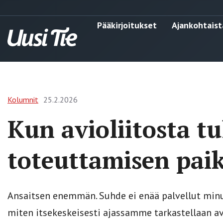
Pääkirjoitukset
Ajankohtaist
Kolumnit
25.2.2026
Kun avioliitosta tu
toteuttamisen pai
Ansaitsen enemmän. Suhde ei enää palvellut minua
miten itsekeskeisesti ajassamme tarkastellaan avi