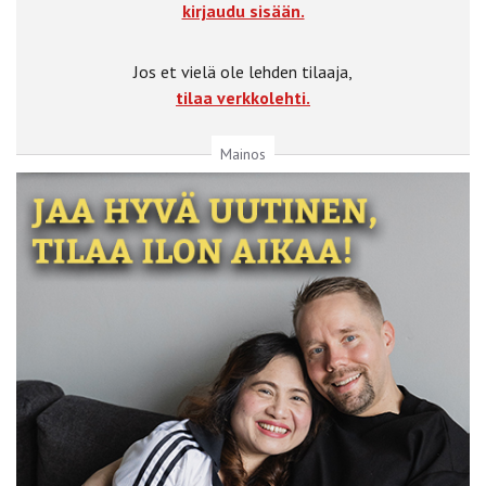
kirjaudu sisään.
Jos et vielä ole lehden tilaaja,
tilaa verkkolehti.
Mainos