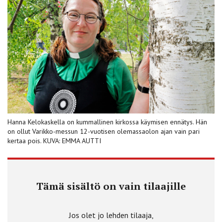
Hanna Kelokaskella on kummallinen kirkossa käymisen ennätys. Hän
on ollut Varikko-messun 12-vuotisen olemassaolon ajan vain pari
kertaa pois. KUVA: EMMA AUTTI
Tämä sisältö on vain tilaajille
Jos olet jo lehden tilaaja,