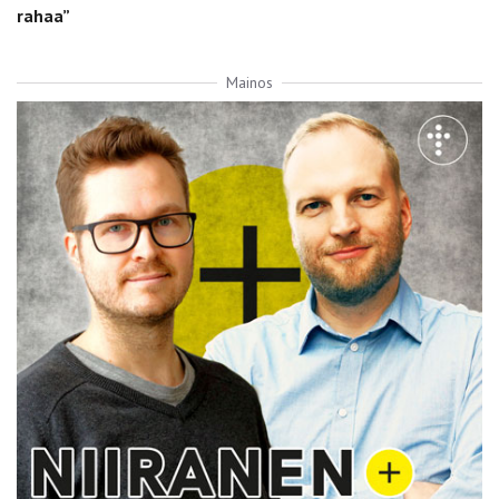
rahaa”
Mainos