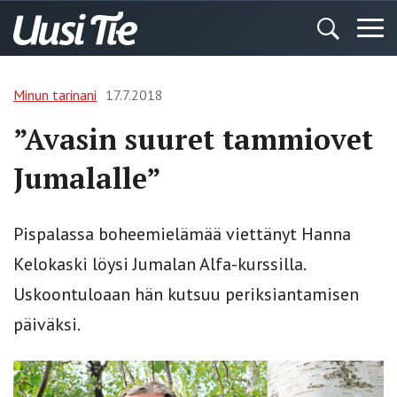
Minun tarinani
17.7.2018
”Avasin suuret tammiovet
Jumalalle”
Pispalassa boheemielämää viettänyt Hanna
Kelokaski löysi Jumalan Alfa-kurssilla.
Uskoontuloaan hän kutsuu periksiantamisen
päiväksi.