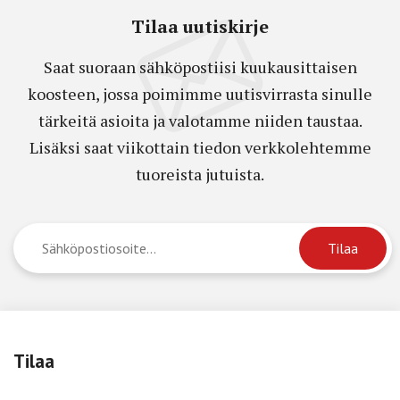
Tilaa uutiskirje
Saat suoraan sähköpostiisi kuukausittaisen
koosteen, jossa poimimme uutisvirrasta sinulle
tärkeitä asioita ja valotamme niiden taustaa.
Lisäksi saat viikottain tiedon verkkolehtemme
tuoreista jutuista.
Tilaa