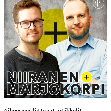
Aiheeseen liittyvät artikkelit