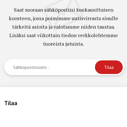
Saat suoraan sähköpostiisi kuukausittaisen
koosteen, jossa poimimme uutisvirrasta sinulle
tärkeitä asioita ja valotamme niiden taustaa.
Lisäksi saat viikottain tiedon verkkolehtemme
tuoreista jutuista.
Tilaa