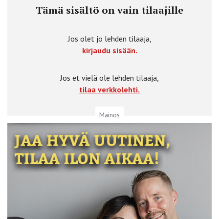
Tämä sisältö on vain tilaajille
Jos olet jo lehden tilaaja,
kirjaudu sisään.
Jos et vielä ole lehden tilaaja,
tilaa verkkolehti.
Mainos