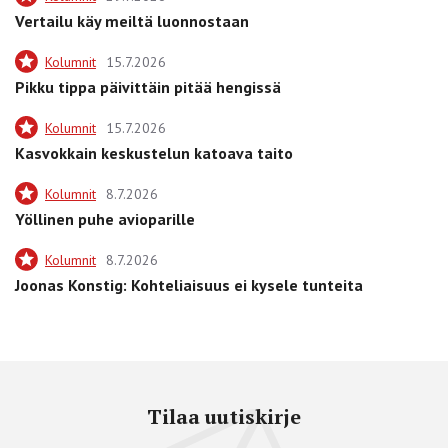
Vertailu käy meiltä luonnostaan
Kolumnit
15.7.2026
Pikku tippa päivittäin pitää hengissä
Kolumnit
15.7.2026
Kasvokkain keskustelun katoava taito
Kolumnit
8.7.2026
Yöllinen puhe avioparille
Kolumnit
8.7.2026
Joonas Konstig: Kohteliaisuus ei kysele tunteita
Tilaa uutiskirje