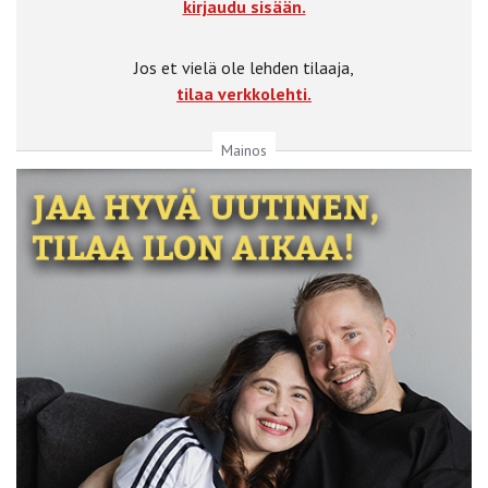
kirjaudu sisään.
Jos et vielä ole lehden tilaaja,
tilaa verkkolehti.
Mainos