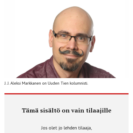
J. J. Aleksi Markkanen on Uuden Tien kolumnisti.
Tämä sisältö on vain tilaajille
Jos olet jo lehden tilaaja,