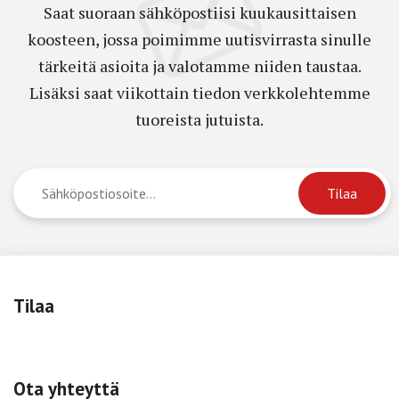
Saat suoraan sähköpostiisi kuukausittaisen
koosteen, jossa poimimme uutisvirrasta sinulle
tärkeitä asioita ja valotamme niiden taustaa.
Lisäksi saat viikottain tiedon verkkolehtemme
tuoreista jutuista.
Tilaa
Ota yhteyttä