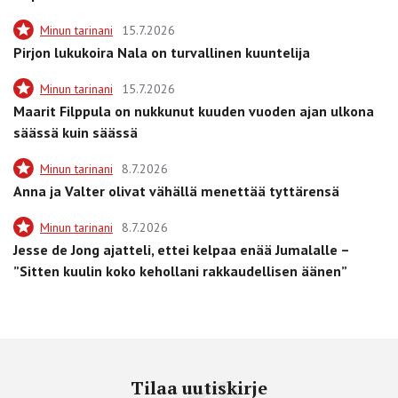
Minun tarinani
15.7.2026
Pirjon lukukoira Nala on turvallinen kuuntelija
Minun tarinani
15.7.2026
Maarit Filppula on nukkunut kuuden vuoden ajan ulkona
säässä kuin säässä
Minun tarinani
8.7.2026
Anna ja Valter olivat vähällä menettää tyttärensä
Minun tarinani
8.7.2026
Jesse de Jong ajatteli, ettei kelpaa enää Jumalalle –
”Sitten kuulin koko kehollani rakkaudellisen äänen”
Tilaa uutiskirje