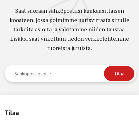
Saat suoraan sähköpostiisi kuukausittaisen
koosteen, jossa poimimme uutisvirrasta sinulle
tärkeitä asioita ja valotamme niiden taustaa.
Lisäksi saat viikottain tiedon verkkolehtemme
tuoreista jutuista.
Tilaa