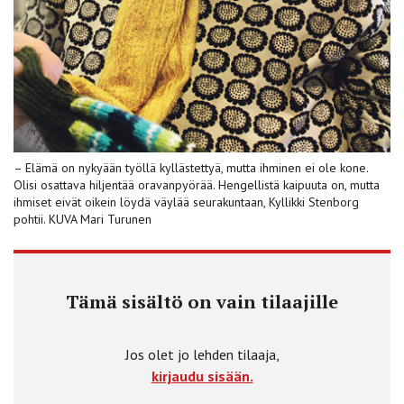
– Elämä on nykyään työllä kyllästettyä, mutta ihminen ei ole kone.
Olisi osattava hiljentää oravanpyörää. Hengellistä kaipuuta on, mutta
ihmiset eivät oikein löydä väylää seurakuntaan, Kyllikki Stenborg
pohtii. KUVA Mari Turunen
Tämä sisältö on vain tilaajille
Jos olet jo lehden tilaaja,
kirjaudu sisään.