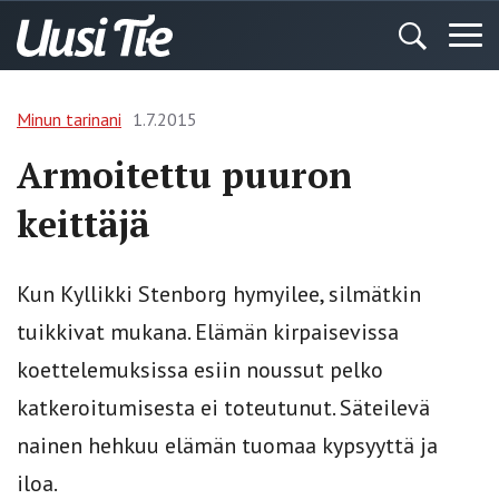
Minun tarinani
1.7.2015
Armoitettu puuron
keittäjä
Kun Kyllikki Stenborg hymyilee, silmätkin
tuikkivat mukana. Elämän kirpaisevissa
koettelemuksissa esiin noussut pelko
katkeroitumisesta ei toteutunut. Säteilevä
nainen hehkuu elämän tuomaa kypsyyttä ja
iloa.