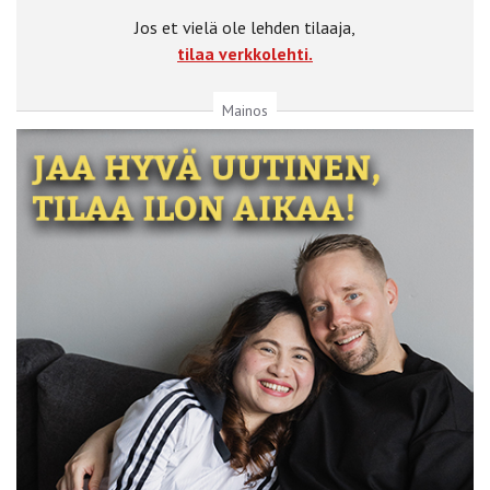
Jos et vielä ole lehden tilaaja,
tilaa verkkolehti.
Mainos